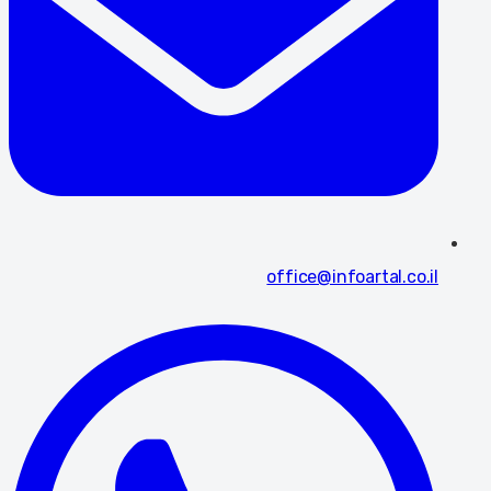
office@infoartal.co.il