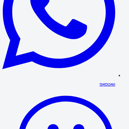
וואטסאפ