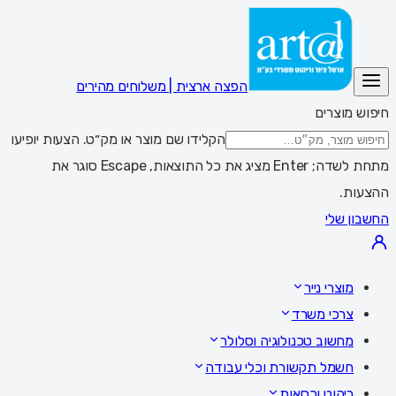
הפצה ארצית | משלוחים מהירים
חיפוש מוצרים
הקלידו שם מוצר או מק״ט. הצעות יופיעו
מתחת לשדה; Enter מציג את כל התוצאות, Escape סוגר את
ההצעות.
החשבון שלי
מוצרי נייר
צרכי משרד
מחשוב טכנולוגיה וסלולר
חשמל תקשורת וכלי עבודה
ריהוט וכסאות