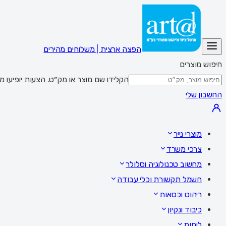
הפצה ארצית | משלוחים מהירים
חיפוש מוצרים
הקלידו שם מוצר או מק״ט. הצעות יופיעו מתחת לשדה; Enter מציג את כל התוצאות,
החשבון שלי
מוצרי נייר
צרכי משרד
מחשוב טכנולוגיה וסלולר
חשמל תקשורת וכלי עבודה
ריהוט וכסאות
כיבוד ונקיון
לוחות