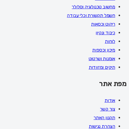
מחשוב טכנולוגיה וסלולר
חשמל תקשורת וכלי עבודה
ריהוט וכסאות
כיבוד ונקיון
לוחות
מיכון וכספות
אומנות ושרטוט
תיקים ומזוודות
מפת אתר
אודות
צור קשר
תקנון האתר
הצהרת נגישות