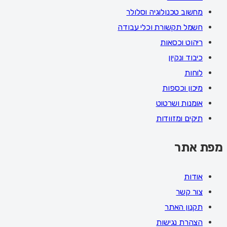
מחשוב טכנולוגיה וסלולר
חשמל תקשורת וכלי עבודה
ריהוט וכסאות
כיבוד ונקיון
לוחות
מיכון וכספות
אומנות ושרטוט
תיקים ומזוודות
מפת אתר
אודות
צור קשר
תקנון האתר
הצהרת נגישות