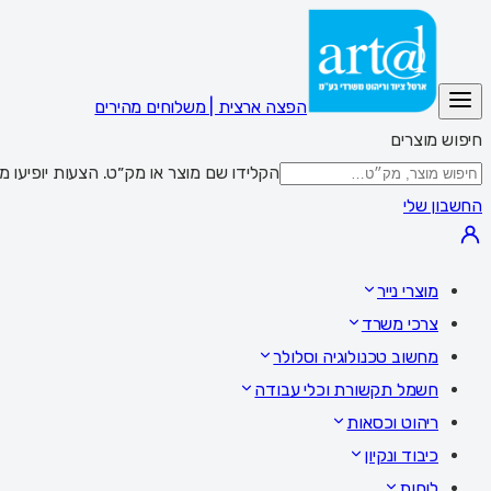
הפצה ארצית | משלוחים מהירים
חיפוש מוצרים
הקלידו שם מוצר או מק״ט. הצעות יופיעו מתחת לשדה; Enter מציג את כל התוצאות,
החשבון שלי
מוצרי נייר
צרכי משרד
מחשוב טכנולוגיה וסלולר
חשמל תקשורת וכלי עבודה
ריהוט וכסאות
כיבוד ונקיון
לוחות