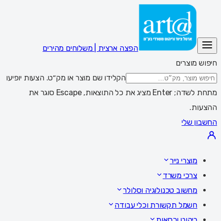
הפצה ארצית | משלוחים מהירים
חיפוש מוצרים
הקלידו שם מוצר או מק״ט. הצעות יופיעו
מתחת לשדה; Enter מציג את כל התוצאות, Escape סוגר את
ההצעות.
החשבון שלי
מוצרי נייר
צרכי משרד
מחשוב טכנולוגיה וסלולר
חשמל תקשורת וכלי עבודה
ריהוט וכסאות