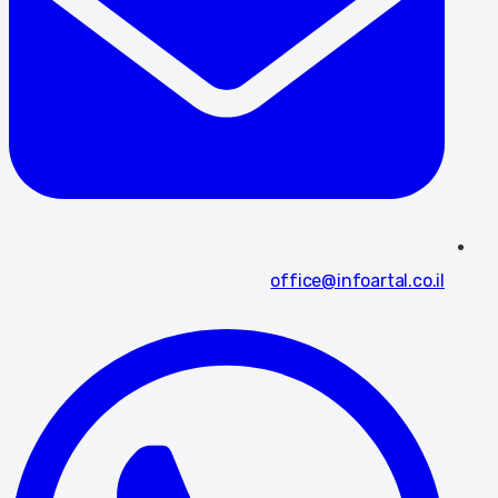
office@infoartal.co.il