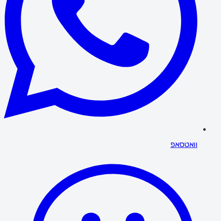
וואטסאפ