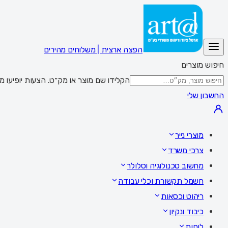
הפצה ארצית | משלוחים מהירים
חיפוש מוצרים
הקלידו שם מוצר או מק״ט. הצעות יופיעו מתחת לשדה; Enter מציג את כל התוצאות,
החשבון שלי
מוצרי נייר
צרכי משרד
מחשוב טכנולוגיה וסלולר
חשמל תקשורת וכלי עבודה
ריהוט וכסאות
כיבוד ונקיון
לוחות