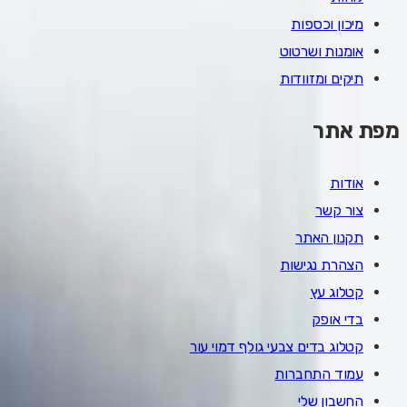
מיכון וכספות
אומנות ושרטוט
תיקים ומזוודות
מפת אתר
אודות
צור קשר
תקנון האתר
הצהרת נגישות
קטלוג עץ
בדי אופק
קטלוג בדים צבעי גולף דמוי עור
עמוד התחברות
החשבון שלי