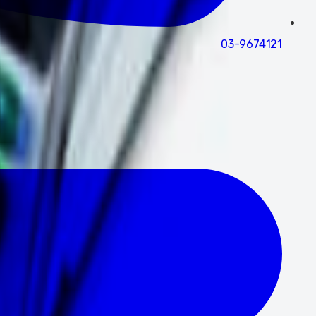
03-9674121