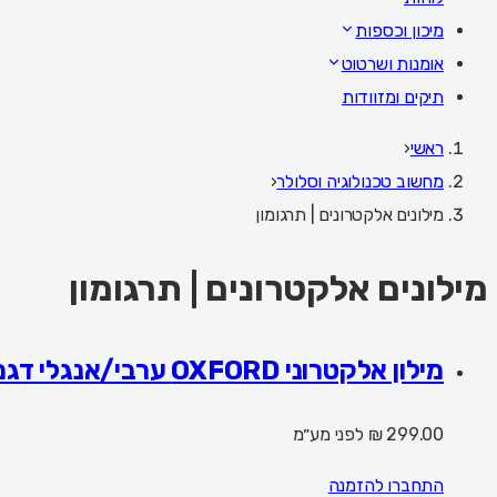
מיכון וכספות
אומנות ושרטוט
תיקים ומזוודות
ראשי
‹
מחשוב טכנולוגיה וסלולר
‹
מילונים אלקטרונים | תרגומון
מילונים אלקטרונים | תרגומון
מילון אלקטרוני OXFORD ערבי/אנגלי דגם XF-8
299.00 ₪
לפני מע״מ
התחברו להזמנה