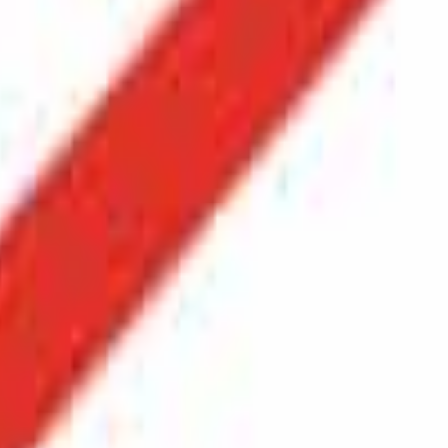
03-9674121