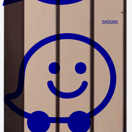
וואטסאפ