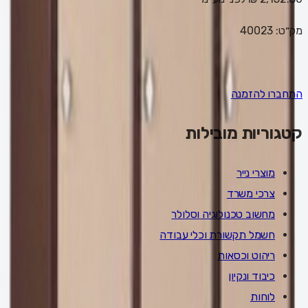
מק״ט:
40023
התחברו להזמנה
קטגוריות מובילות
מוצרי נייר
צרכי משרד
מחשוב טכנולוגיה וסלולר
חשמל תקשורת וכלי עבודה
ריהוט וכסאות
כיבוד ונקיון
לוחות