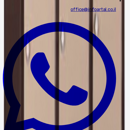
office@infoartal.co.il