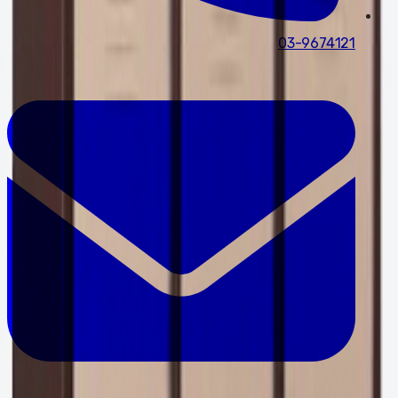
03-9674121