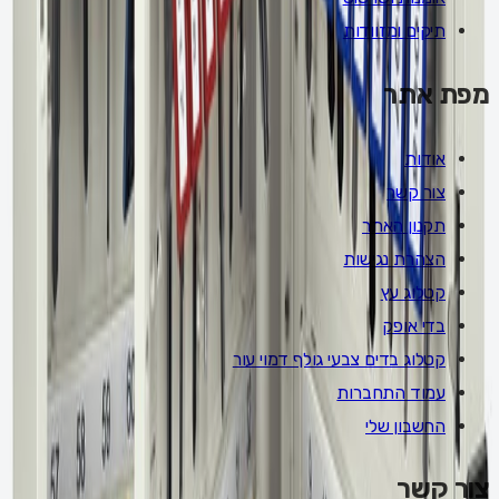
תיקים ומזוודות
מפת אתר
אודות
צור קשר
תקנון האתר
הצהרת נגישות
קטלוג עץ
בדי אופק
קטלוג בדים צבעי גולף דמוי עור
עמוד התחברות
החשבון שלי
צור קשר