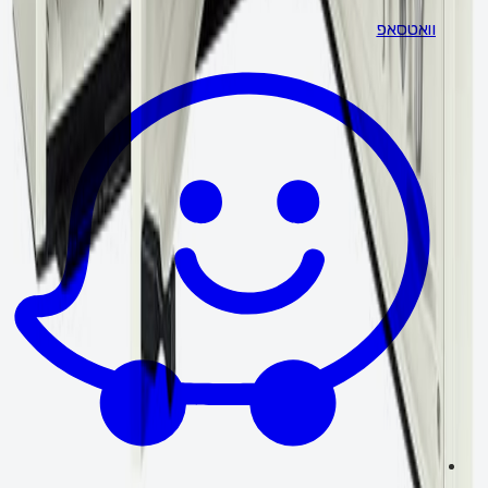
וואטסאפ