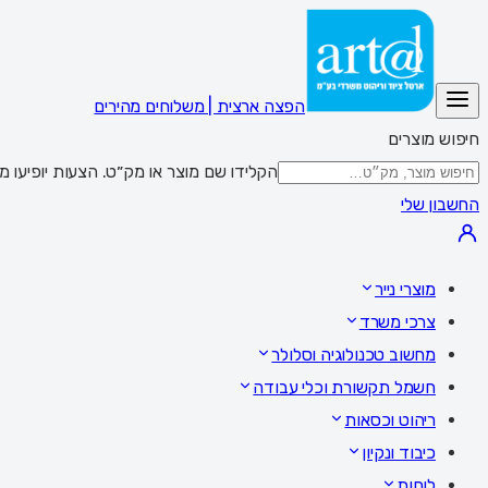
הפצה ארצית | משלוחים מהירים
חיפוש מוצרים
הקלידו שם מוצר או מק״ט. הצעות יופיעו מתחת לשדה; Enter מציג את כל התוצאות,
החשבון שלי
מוצרי נייר
צרכי משרד
מחשוב טכנולוגיה וסלולר
חשמל תקשורת וכלי עבודה
ריהוט וכסאות
כיבוד ונקיון
לוחות