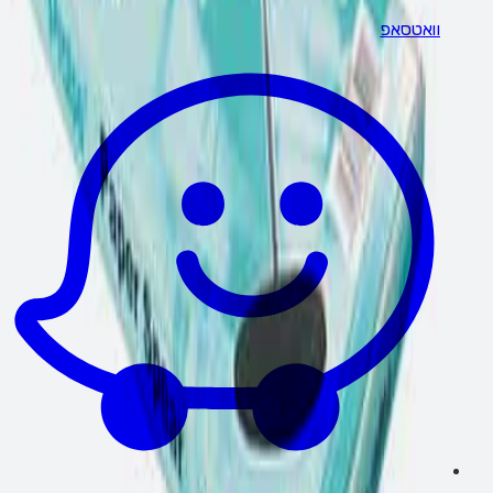
וואטסאפ