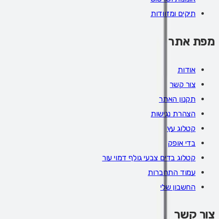
תיקים ומזוודות
מפת אתר
אודות
צור קשר
תקנון האתר
הצהרת נגישות
קטלוג עץ
בדי אופק
קטלוג בדים צבעי גולף דמוי עור
עמוד התחברות
החשבון שלי
צור קשר