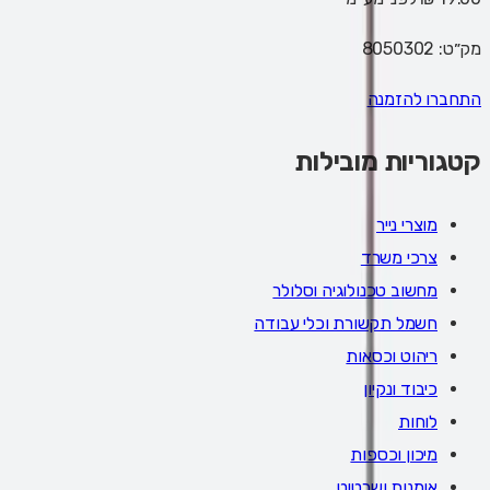
מק״ט:
8050302
התחברו להזמנה
קטגוריות מובילות
מוצרי נייר
צרכי משרד
מחשוב טכנולוגיה וסלולר
חשמל תקשורת וכלי עבודה
ריהוט וכסאות
כיבוד ונקיון
לוחות
מיכון וכספות
אומנות ושרטוט