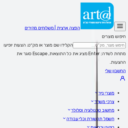
הפצה ארצית | משלוחים מהירים
חיפוש מוצרים
הקלידו שם מוצר או מק״ט. הצעות יופיעו
מתחת לשדה; Enter מציג את כל התוצאות, Escape סוגר את
ההצעות.
החשבון שלי
מוצרי נייר
צרכי משרד
מחשוב טכנולוגיה וסלולר
חשמל תקשורת וכלי עבודה
ריהוט וכסאות