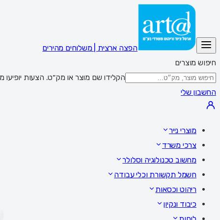
הפצה ארצית | משלוחים מהירים
חיפוש מוצרים
הקלידו שם מוצר או מק״ט. הצעות יופיעו מתחת לשדה; Enter מציג את כל התוצאות,
החשבון שלי
מוצרי נייר
צרכי משרד
מחשוב טכנולוגיה וסלולר
חשמל תקשורת וכלי עבודה
ריהוט וכסאות
כיבוד ונקיון
לוחות