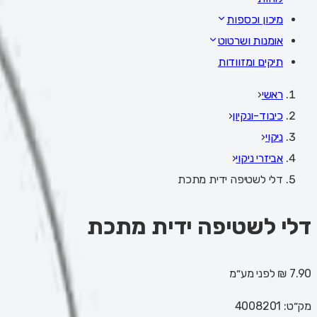
מיכון וכספות
אומנות ושרטוט
תיקים ומזוודות
ראשי
‹
כיבוד-ונקיון
‹
ניקוי
‹
אביזרי ניקוי
‹
דלי לשטיפה ידית מתכת
דלי לשטיפה ידית מתכת
7.90 ₪
לפני מע״מ
מק״ט:
4008201