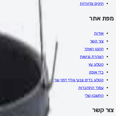
תיקים ומזוודות
מפת אתר
אודות
צור קשר
תקנון האתר
הצהרת נגישות
קטלוג עץ
בדי אופק
קטלוג בדים צבעי גולף דמוי עור
עמוד התחברות
החשבון שלי
צור קשר