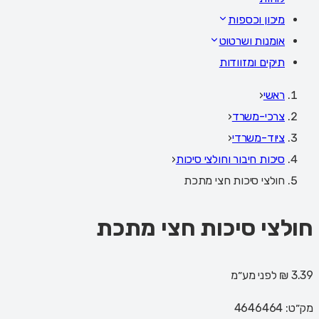
מיכון וכספות
אומנות ושרטוט
תיקים ומזוודות
ראשי
‹
צרכי-משרד
‹
ציוד-משרדי
‹
סיכות חיבור וחולצי סיכות
‹
חולצי סיכות חצי מתכת
חולצי סיכות חצי מתכת
3.39 ₪
לפני מע״מ
מק״ט:
4646464