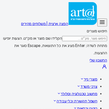
הפצה ארצית | משלוחים מהירים
חיפוש מוצרים
הקלידו שם מוצר או מק״ט. הצעות יופיעו
מתחת לשדה; Enter מציג את כל התוצאות, Escape סוגר את
ההצעות.
החשבון שלי
מוצרי נייר
צרכי משרד
מחשוב טכנולוגיה וסלולר
חשמל תקשורת וכלי עבודה
ריהוט וכסאות