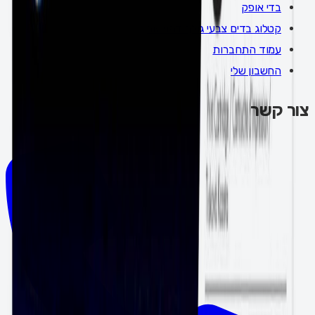
בדי אופק
קטלוג בדים צבעי גולף דמוי עור
עמוד התחברות
החשבון שלי
צור קשר