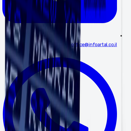
office@infoartal.co.il