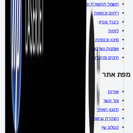
חשמל תקשורת וכלי עבודה
ריהוט וכסאות
כיבוד ונקיון
לוחות
מיכון וכספות
אומנות ושרטוט
תיקים ומזוודות
מפת אתר
אודות
צור קשר
תקנון האתר
הצהרת נגישות
קטלוג עץ