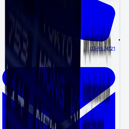
03-9674121