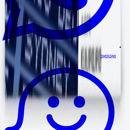
וואטסאפ