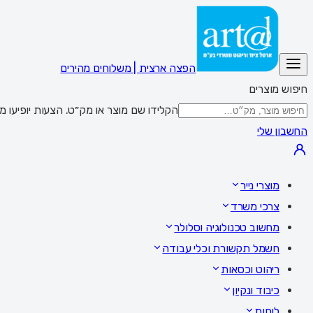
הפצה ארצית | משלוחים מהירים
חיפוש מוצרים
הקלידו שם מוצר או מק״ט. הצעות יופיעו מתחת לשדה; Enter מציג את כל התוצאות,
החשבון שלי
מוצרי נייר
צרכי משרד
מחשוב טכנולוגיה וסלולר
חשמל תקשורת וכלי עבודה
ריהוט וכסאות
כיבוד ונקיון
לוחות