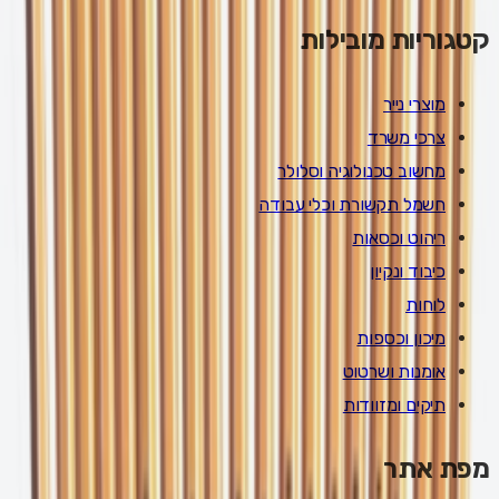
קטגוריות מובילות
מוצרי נייר
צרכי משרד
מחשוב טכנולוגיה וסלולר
חשמל תקשורת וכלי עבודה
ריהוט וכסאות
כיבוד ונקיון
לוחות
מיכון וכספות
אומנות ושרטוט
תיקים ומזוודות
מפת אתר