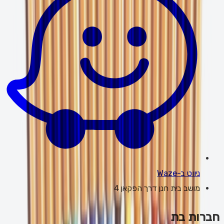
ניווט ב-Waze
מושב בית חנן דרך הפקאן 4
חברות בת