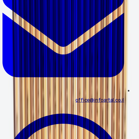
office@infoartal.co.il