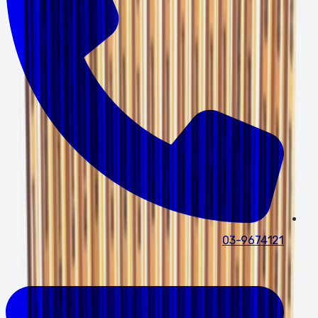
03-9674121