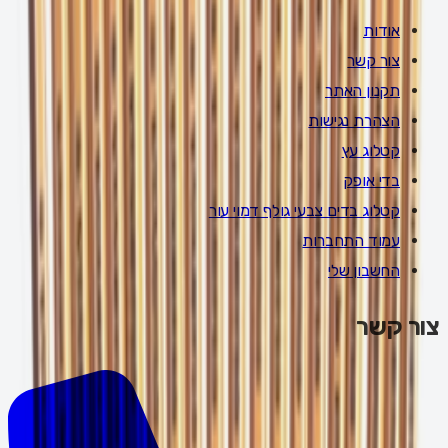
אודות
צור קשר
תקנון האתר
הצהרת נגישות
קטלוג עץ
בדי אופק
קטלוג בדים צבעי גולף דמוי עור
עמוד התחברות
החשבון שלי
צור קשר