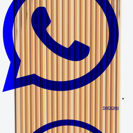
וואטסאפ