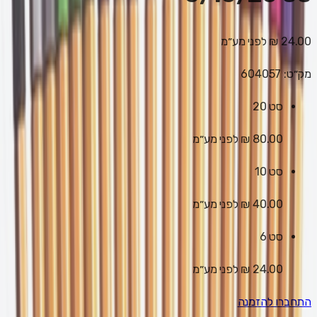
24.00 ₪
לפני מע״מ
מק״ט:
604057
סט 20
80.00 ₪
לפני מע״מ
סט 10
40.00 ₪
לפני מע״מ
סט 6
24.00 ₪
לפני מע״מ
התחברו להזמנה