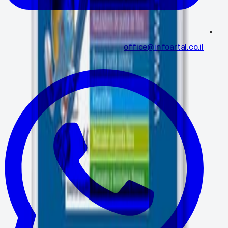
office@infoartal.co.il