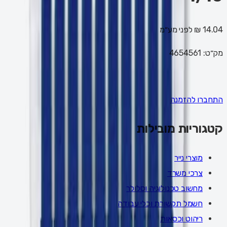
14.04 ₪
לפני מע״מ
מק״ט:
4654561
התחברו להזמנה
קטגוריות מובילות
מוצרי נייר
צרכי משרד
מחשוב טכנולוגיה וסלולר
חשמל תקשורת וכלי עבודה
ריהוט וכסאות