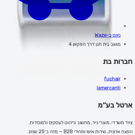
ניווט ב-Waze
מושב בית חנן דרך הפקאן 4
חברות בת
fuchair
lamercanti
ארטל בע"מ
ציוד משרדי, מוצרי נייר, מחשוב וריהוט לעסקים ולמוסדות.
הפצה ארצית, שירות אישי ומחירי B2B — מזה כ־25 שנים.