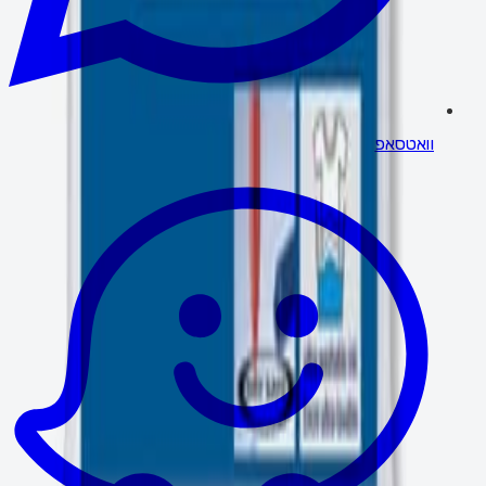
וואטסאפ