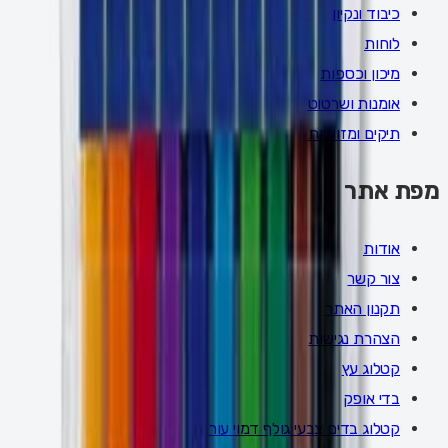
כיבוד ונקיון
לוחות
מיכון וכספות
אומנות ושרטוט
תיקים ומזוודות
מפת אתר
אודות
צור קשר
תקנון האתר
הצהרת נגישות
קטלוג עץ
בדי אופק
קטלוג בדים צבעי גולף דמוי עור