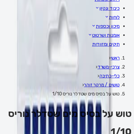
כיבוד ונקיון
לוחות
מיכון וכספות
אומנות ושרטוט
תיקים ומזוודות
ראשי
‹
צרכי-משרד
‹
כלי-כתיבה
‹
טושים / מרקר זוהר
‹
טוש על בסיס מים שטדלר נוריס 1/10
טוש על בסיס מים שטדלר נוריס
1/10