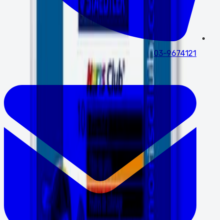
03-9674121