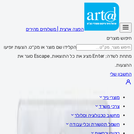
הפצה ארצית | משלוחים מהירים
חיפוש מוצרים
הקלידו שם מוצר או מק״ט. הצעות יופיעו
מתחת לשדה; Enter מציג את כל התוצאות, Escape סוגר את
ההצעות.
החשבון שלי
מוצרי נייר
צרכי משרד
מחשוב טכנולוגיה וסלולר
חשמל תקשורת וכלי עבודה
ריהוט וכסאות