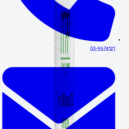
03-9674121