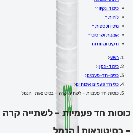
כיבוד ונקיון
לוחות
מיכון וכספות
אומנות ושרטוט
תיקים ומזוודות
ראשי
‹
כיבוד-ונקיון
‹
כלים-חד-פעמיים
‹
כלי חד פעמיים איכותיים
‹
כוסות חד פעמיות – לשתייה קרה – בסיטונאות | הנמל
כוסות חד פעמיות – לשתייה קרה
– בסיטונאות | הנמל