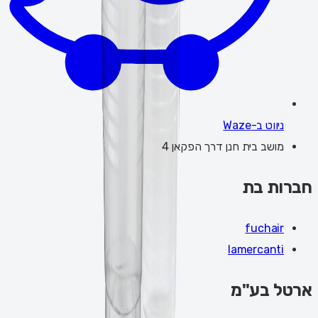
ניווט ב-Waze
מושב בית חנן דרך הפקאן 4
חברות בת
fuchair
lamercanti
ארטל בע"מ