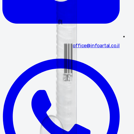
office@infoartal.co.il