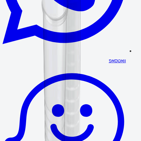
וואטסאפ