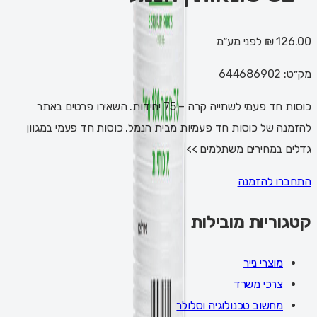
126.00 ₪
לפני מע״מ
מק״ט:
644686902
כוסות חד פעמי לשתייה קרה – 75 יחידות. השאירו פרטים באתר
להזמנה של כוסות חד פעמיות מבית הנמל. כוסות חד פעמי במגוון
גדלים במחירים משתלמים >>
התחברו להזמנה
קטגוריות מובילות
מוצרי נייר
צרכי משרד
מחשוב טכנולוגיה וסלולר