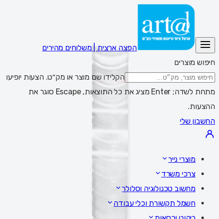
הפצה ארצית | משלוחים מהירים
חיפוש מוצרים
הקלידו שם מוצר או מק״ט. הצעות יופיעו
מתחת לשדה; Enter מציג את כל התוצאות, Escape סוגר את
ההצעות.
החשבון שלי
מוצרי נייר
צרכי משרד
מחשוב טכנולוגיה וסלולר
חשמל תקשורת וכלי עבודה
ריהוט וכסאות