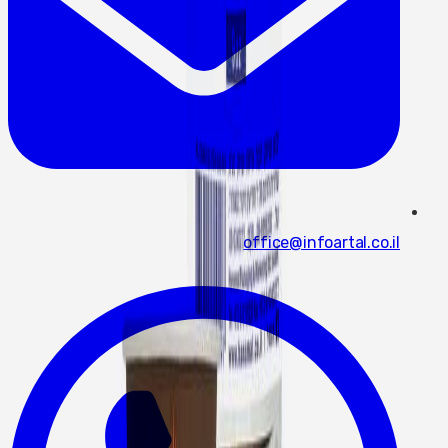
office@infoartal.co.il