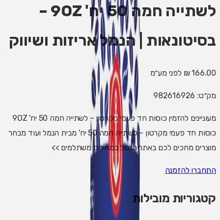
לשתייה חמה 50 יח' 9OZ –
בסיטונאות | הנמל אריזות ושיווק
166.00 ₪
לפני מע״מ
מק״ט:
982616926
מעוניינים להזמין כוסות חד פעמי מקרטון – לשתייה חמה 50 יח' 9OZ
כוסות חד פעמי מקרטון – לשתייה חמה 50 יח' מבית הנמל ועוד מבחר
מוצרים מחכים לכם באתר הנמל במחירים משתלמים >>
התחברו להזמנה
קטגוריות מובילות