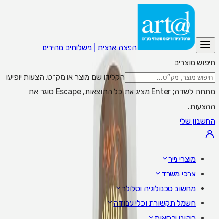
הפצה ארצית | משלוחים מהירים
חיפוש מוצרים
הקלידו שם מוצר או מק״ט. הצעות יופיעו
מתחת לשדה; Enter מציג את כל התוצאות, Escape סוגר את
ההצעות.
החשבון שלי
מוצרי נייר
צרכי משרד
מחשוב טכנולוגיה וסלולר
חשמל תקשורת וכלי עבודה
ריהוט וכסאות