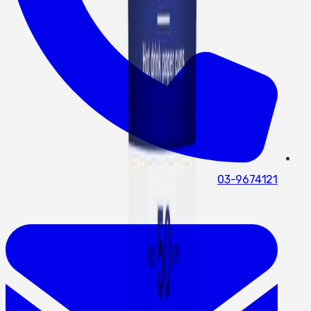
03-9674121