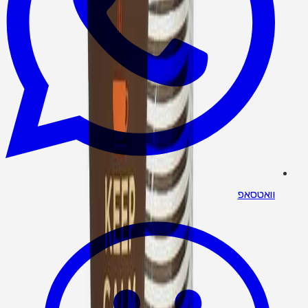
וואטסאפ