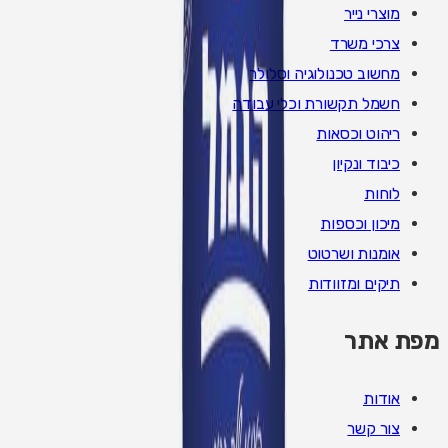
מוצרי נייר
צרכי משרד
מחשוב טכנולוגיה וסלולר
חשמל תקשורת וכלי עבודה
ריהוט וכסאות
כיבוד ונקיון
לוחות
מיכון וכספות
אומנות ושרטוט
תיקים ומזוודות
מפת אתר
אודות
צור קשר