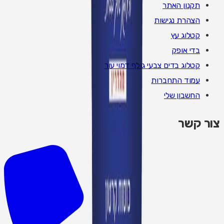
תקנון האתר
הצהרת נגישות
קטלוג עץ
בדי אופק
קטלוג בדים צבעי גולף דמוי עור
עמוד התחברות
החשבון שלי
צור קשר