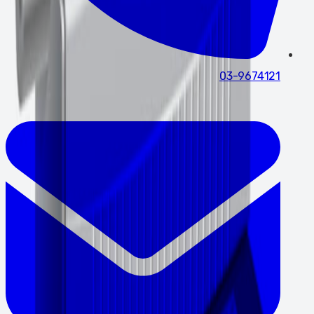
03-9674121