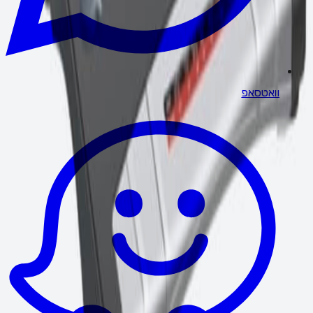
וואטסאפ