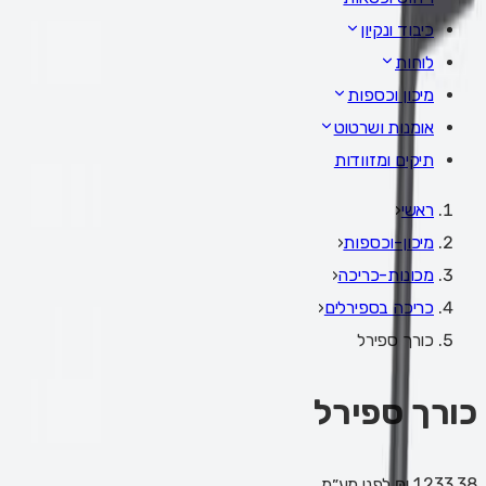
כיבוד ונקיון
לוחות
מיכון וכספות
אומנות ושרטוט
תיקים ומזוודות
ראשי
‹
מיכון-וכספות
‹
מכונות-כריכה
‹
כריכה בספירלים
‹
כורך ספירל
כורך ספירל
1,233.38 ₪
לפני מע״מ