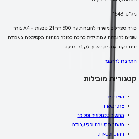
מק״ט:
1543
כורך ספירלים משרדי לחוברות עד 500 דף 21 טבעות – A4 בורר
שוליים לחוברות עבות ידית כריכה כפולה לנוחיות מקסימלית בעבודה
ידית ניקוב עם מנוף ארוך לקלות בניקוב
התחברו להזמנה
קטגוריות מובילות
מוצרי נייר
צרכי משרד
מחשוב טכנולוגיה וסלולר
חשמל תקשורת וכלי עבודה
ריהוט וכסאות