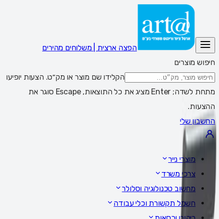
הפצה ארצית | משלוחים מהירים
חיפוש מוצרים
הקלידו שם מוצר או מק״ט. הצעות יופיעו
מתחת לשדה; Enter מציג את כל התוצאות, Escape סוגר את
ההצעות.
החשבון שלי
מוצרי נייר
צרכי משרד
מחשוב טכנולוגיה וסלולר
חשמל תקשורת וכלי עבודה
ריהוט וכסאות