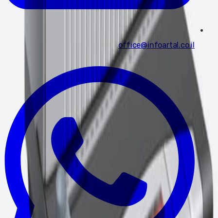
office@infoartal.co.il