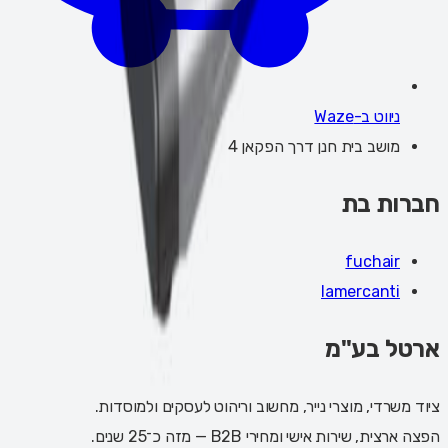
ניווט ב-Waze
מושב בית חנן דרך הפקאן 4
חברות בת
fuchair
lamercanti
ארטל בע"מ
ציוד משרדי, מוצרי נייר, מחשוב וריהוט לעסקים ולמוסדות.
הפצה ארצית, שירות אישי ומחירי B2B — מזה כ־25 שנים.