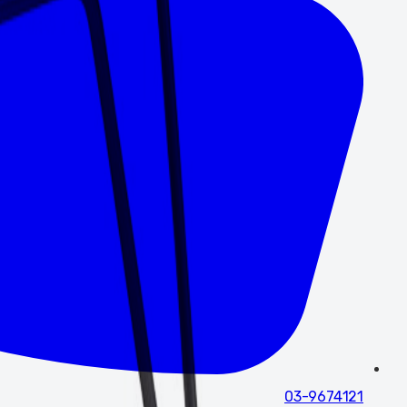
03-9674121