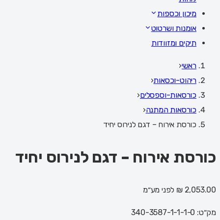
מיכון וכספות
אומנות ושרטוט
תיקים ומזוודות
ראשי
‹
ריהוט-וכסאות
‹
כורסאות-וספסלים
‹
כורסאות המתנה
‹
כורסת אירוח – דגם לנירוס יחיד
כורסת אירוח – דגם לנירוס יחיד
2,053.00 ₪
לפני מע״מ
מק״ט:
340-3587-1-1-1-0