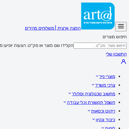
הפצה ארצית | משלוחים מהירים
חיפוש מוצרים
הקלידו שם מוצר או מק״ט. הצעות יופיעו מתחת לשדה; Enter מציג את כל התוצאות,
החשבון שלי
מוצרי נייר
צרכי משרד
מחשוב טכנולוגיה וסלולר
חשמל תקשורת וכלי עבודה
ריהוט וכסאות
כיבוד ונקיון
לוחות