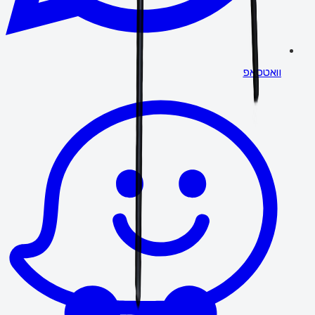
וואטסאפ