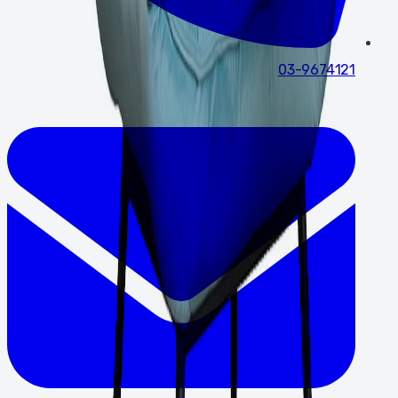
03-9674121