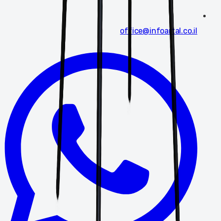
office@infoartal.co.il