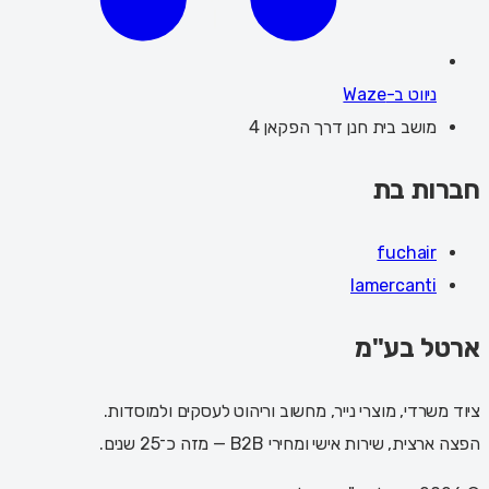
ניווט ב-Waze
מושב בית חנן דרך הפקאן 4
חברות בת
fuchair
lamercanti
ארטל בע"מ
ציוד משרדי, מוצרי נייר, מחשוב וריהוט לעסקים ולמוסדות.
הפצה ארצית, שירות אישי ומחירי B2B — מזה כ־25 שנים.