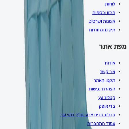
לוחות
מיכון וכספות
אומנות ושרטוט
תיקים ומזוודות
מפת אתר
אודות
צור קשר
תקנון האתר
הצהרת נגישות
קטלוג עץ
בדי אופק
קטלוג בדים צבעי גולף דמוי עור
עמוד התחברות