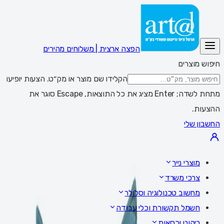
הפצה ארצית | משלוחים מהירים
חיפוש מוצרים
הקלידו שם מוצר או מק״ט. הצעות יופיעו
מתחת לשדה; Enter מציג את כל התוצאות, Escape סוגר את
ההצעות.
החשבון שלי
מוצרי נייר
צרכי משרד
מחשוב טכנולוגיה וסלולר
חשמל תקשורת וכלי עבודה
ריהוט וכסאות