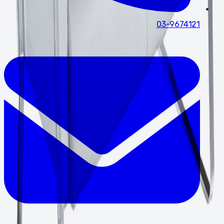
03-9674121