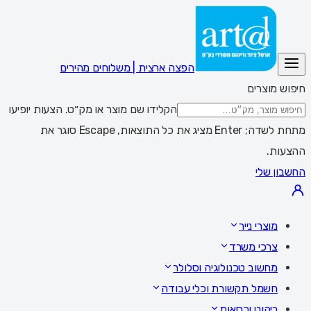
הפצה ארצית | משלוחים מהירים
חיפוש מוצרים
הקלידו שם מוצר או מק״ט. הצעות יופיעו
מתחת לשדה; Enter מציג את כל התוצאות, Escape סוגר את
ההצעות.
החשבון שלי
מוצרי נייר
צרכי משרד
מחשוב טכנולוגיה וסלולר
חשמל תקשורת וכלי עבודה
ריהוט וכסאות