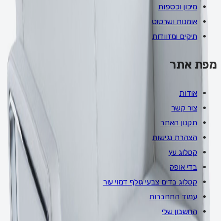
מיכון וכספות
אומנות ושרטוט
תיקים ומזוודות
מפת אתר
אודות
צור קשר
תקנון האתר
הצהרת נגישות
קטלוג עץ
בדי אופק
קטלוג בדים צבעי גולף דמוי עור
עמוד התחברות
החשבון שלי