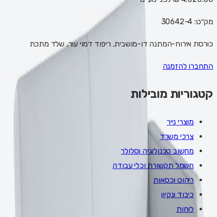
מק״ט:
30642-4
כורסת אירוח-המתנה דו-מושבית, ריפוד דמוי עור, שלד מתכת
התחברו להזמנה
קטגוריות מובילות
מוצרי נייר
צרכי משרד
מחשוב טכנולוגיה וסלולר
חשמל תקשורת וכלי עבודה
ריהוט וכסאות
כיבוד ונקיון
לוחות