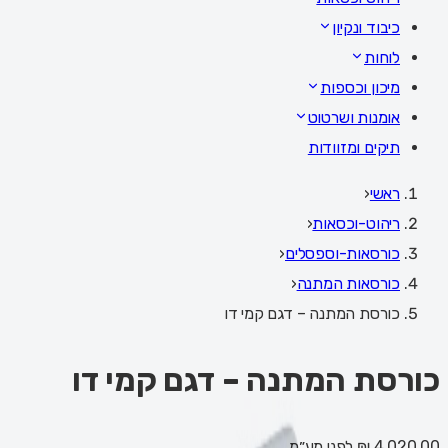
כיבוד ונקיון
לוחות
מיכון וכספות
אומנות ושרטוט
תיקים ומזוודות
ראשי
‹
ריהוט-וכסאות
‹
כורסאות-וספסלים
‹
כורסאות המתנה
‹
כורסת המתנה – דגם קמי דו
כורסת המתנה – דגם קמי דו
4,020.00 ₪
לפני מע״מ