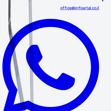
office@infoartal.co.il