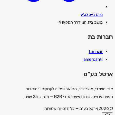
ניווט ב-Waze
מושב בית חנן דרך הפקאן 4
חברות בת
fuchair
lamercanti
ארטל בע"מ
ציוד משרדי, מוצרי נייר, מחשוב וריהוט לעסקים ולמוסדות.
הפצה ארצית, שירות אישי ומחירי B2B — מזה כ־25 שנים.
©
2026
ארטל בע"מ
— כל הזכויות שמורות