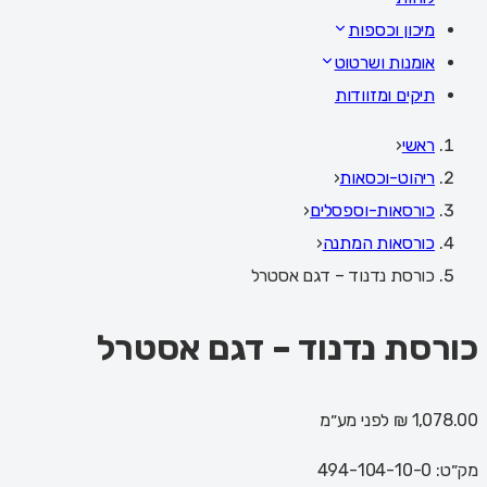
מיכון וכספות
אומנות ושרטוט
תיקים ומזוודות
ראשי
‹
ריהוט-וכסאות
‹
כורסאות-וספסלים
‹
כורסאות המתנה
‹
כורסת נדנוד – דגם אסטרל
כורסת נדנוד – דגם אסטרל
1,078.00 ₪
לפני מע״מ
מק״ט:
494-104-10-0