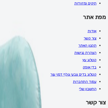
תיקים ומזוודות
מפת אתר
אודות
צור קשר
תקנון האתר
הצהרת נגישות
קטלוג עץ
בדי אופק
קטלוג בדים צבעי גולף דמוי עור
עמוד התחברות
החשבון שלי
צור קשר