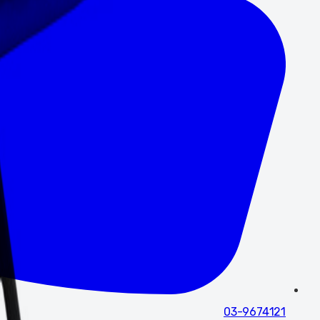
03-9674121