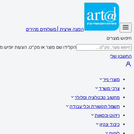
הפצה ארצית | משלוחים מהירים
חיפוש מוצרים
הקלידו שם מוצר או מק״ט. הצעות יופיעו מתחת לשדה; Enter מציג את כל התוצאות,
החשבון שלי
מוצרי נייר
צרכי משרד
מחשוב טכנולוגיה וסלולר
חשמל תקשורת וכלי עבודה
ריהוט וכסאות
כיבוד ונקיון
לוחות