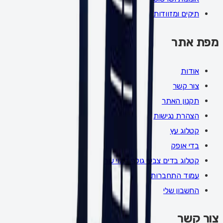
תיקים ומזוודות
מפת אתר
אודות
צור קשר
תקנון האתר
הצהרת נגישות
קטלוג עץ
בדי אופק
קטלוג בדים צבעי גולף דמוי עור
עמוד התחברות
החשבון שלי
צור קשר