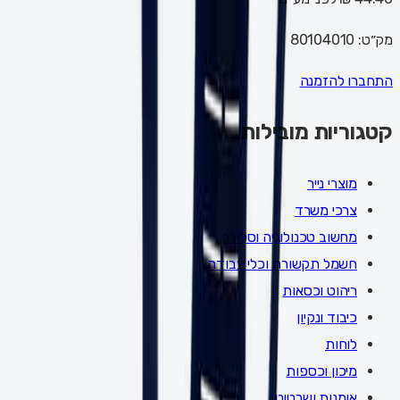
מק״ט:
80104010
התחברו להזמנה
קטגוריות מובילות
מוצרי נייר
צרכי משרד
מחשוב טכנולוגיה וסלולר
חשמל תקשורת וכלי עבודה
ריהוט וכסאות
כיבוד ונקיון
לוחות
מיכון וכספות
אומנות ושרטוט