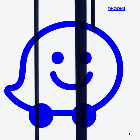
וואטסאפ