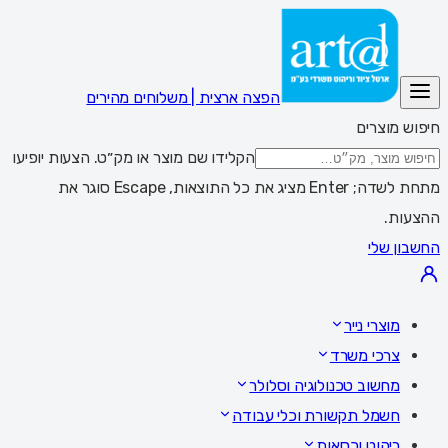
הפצה ארצית | משלוחים מהירים
חיפוש מוצרים
הקלידו שם מוצר או מק״ט. הצעות יופיעו
מתחת לשדה; Enter מציג את כל התוצאות, Escape סוגר את
ההצעות.
החשבון שלי
מוצרי נייר
צרכי משרד
מחשוב טכנולוגיה וסלולר
חשמל תקשורת וכלי עבודה
ריהוט וכסאות