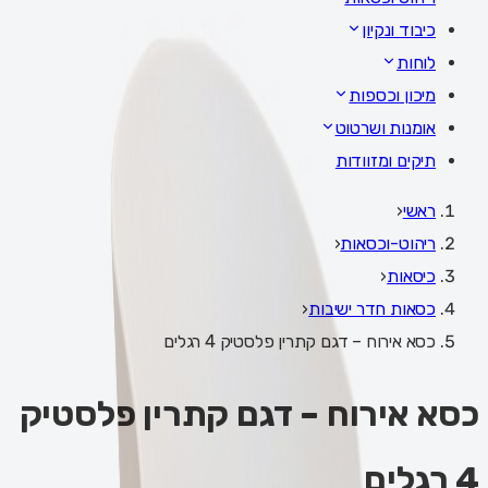
כיבוד ונקיון
לוחות
מיכון וכספות
אומנות ושרטוט
תיקים ומזוודות
ראשי
‹
ריהוט-וכסאות
‹
כיסאות
‹
כסאות חדר ישיבות
‹
כסא אירוח – דגם קתרין פלסטיק 4 רגלים
כסא אירוח – דגם קתרין פלסטיק
4 רגלים