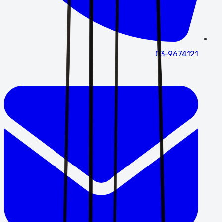
03-9674121