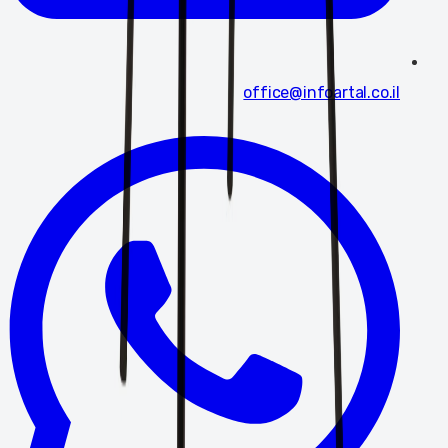
office@infoartal.co.il