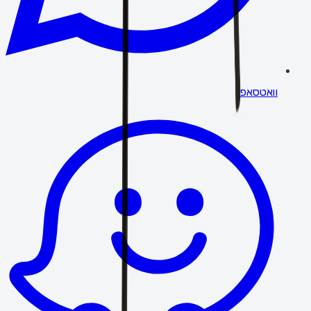
וואטסאפ