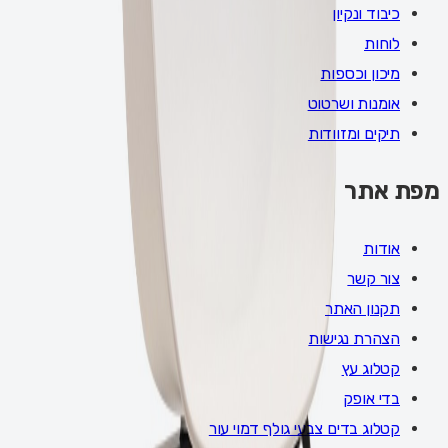
כיבוד ונקיון
לוחות
מיכון וכספות
אומנות ושרטוט
תיקים ומזוודות
מפת אתר
אודות
צור קשר
תקנון האתר
הצהרת נגישות
קטלוג עץ
בדי אופק
קטלוג בדים צבעי גולף דמוי עור