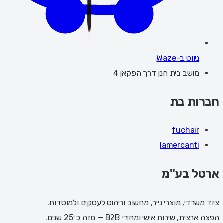
ניווט ב-Waze
מושב בית חנן דרך הפקאן 4
חברות בת
fuchair
lamercanti
ארטל בע"מ
ציוד משרדי, מוצרי נייר, מחשוב וריהוט לעסקים ולמוסדות.
הפצה ארצית, שירות אישי ומחירי B2B — מזה כ־25 שנים.