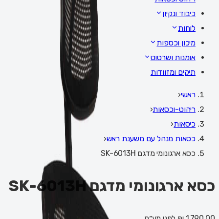
כיבוד ונקיון
לוחות
מיכון וכספות
אומנות ושרטוט
תיקים ומזוודות
ראשי
‹
ריהוט-וכסאות
‹
כיסאות
‹
כסאות מנהל עם משענת ראש
‹
כסא ארגונומי מדגם SK-6013H
כסא ארגונומי מדגם SK-6013H
1,790.00 ₪
לפני מע״מ