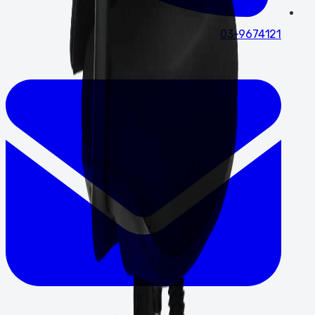
03-9674121