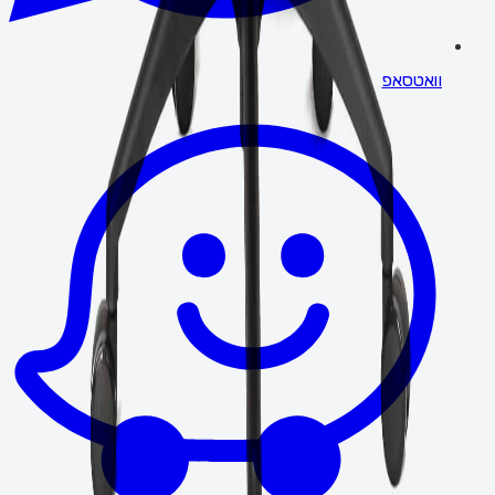
וואטסאפ