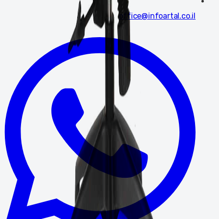
office@infoartal.co.il