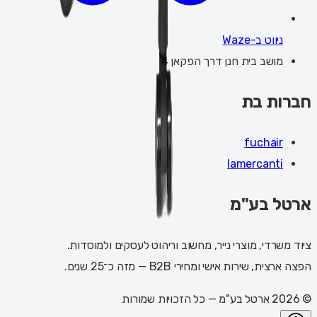
ניווט ב-Waze
מושב בית חנן דרך הפקאן 4
חברות בת
fuchair
lamercanti
ארטל בע"מ
ציוד משרדי, מוצרי נייר, מחשוב וריהוט לעסקים ולמוסדות.
הפצה ארצית, שירות אישי ומחירי B2B — מזה כ־25 שנים.
©
2026
ארטל בע"מ
— כל הזכויות שמורות