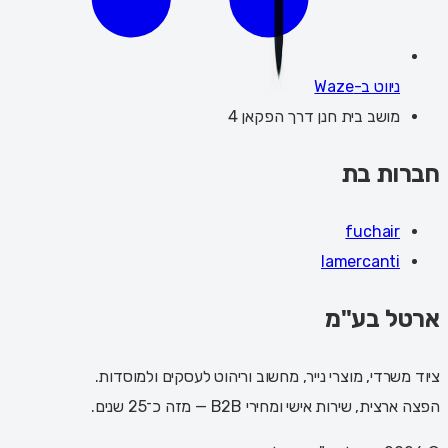
ניווט ב-Waze
מושב בית חנן דרך הפקאן 4
חברות בת
fuchair
lamercanti
ארטל בע"מ
ציוד משרדי, מוצרי נייר, מחשוב וריהוט לעסקים ולמוסדות.
הפצה ארצית, שירות אישי ומחירי B2B — מזה כ־25 שנים.