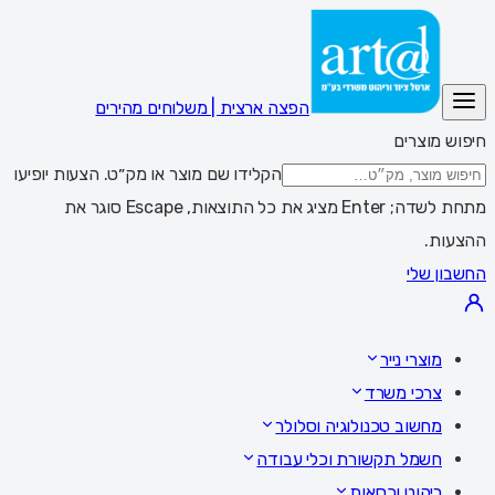
הפצה ארצית | משלוחים מהירים
חיפוש מוצרים
הקלידו שם מוצר או מק״ט. הצעות יופיעו
מתחת לשדה; Enter מציג את כל התוצאות, Escape סוגר את
ההצעות.
החשבון שלי
מוצרי נייר
צרכי משרד
מחשוב טכנולוגיה וסלולר
חשמל תקשורת וכלי עבודה
ריהוט וכסאות