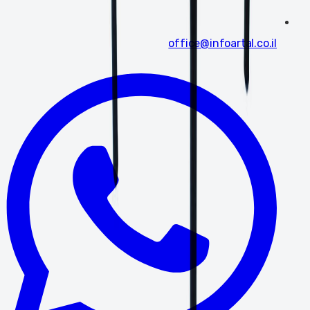
office@infoartal.co.il