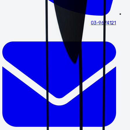
03-9674121