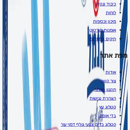
כיבוד ונקיון
לוחות
מיכון וכספות
אומנות ושרטוט
תיקים ומזוודות
מפת אתר
אודות
צור קשר
תקנון האתר
הצהרת נגישות
קטלוג עץ
בדי אופק
קטלוג בדים צבעי גולף דמוי עור