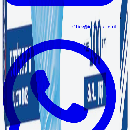
office@infoartal.co.il