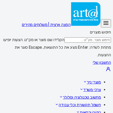
הפצה ארצית | משלוחים מהירים
חיפוש מוצרים
הקלידו שם מוצר או מק״ט. הצעות יופיעו
מתחת לשדה; Enter מציג את כל התוצאות, Escape סוגר את
ההצעות.
החשבון שלי
מוצרי נייר
צרכי משרד
מחשוב טכנולוגיה וסלולר
חשמל תקשורת וכלי עבודה
ריהוט וכסאות