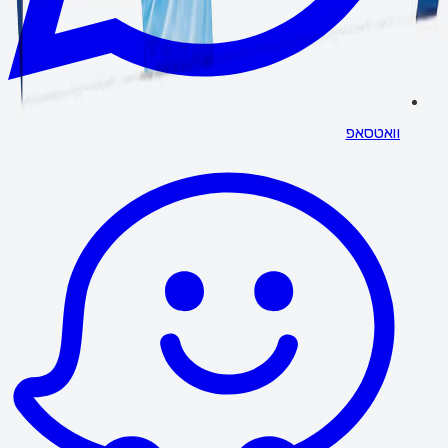
וואטסאפ