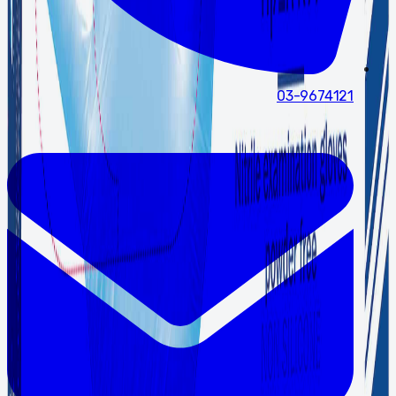
03-9674121