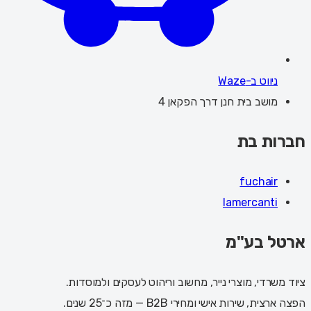
ניווט ב-Waze
מושב בית חנן דרך הפקאן 4
חברות בת
fuchair
lamercanti
ארטל בע"מ
ציוד משרדי, מוצרי נייר, מחשוב וריהוט לעסקים ולמוסדות.
הפצה ארצית, שירות אישי ומחירי B2B — מזה כ־25 שנים.