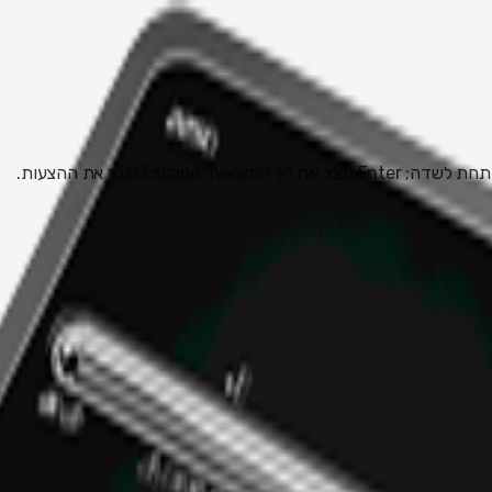
 Escape סוגר את ההצעות.