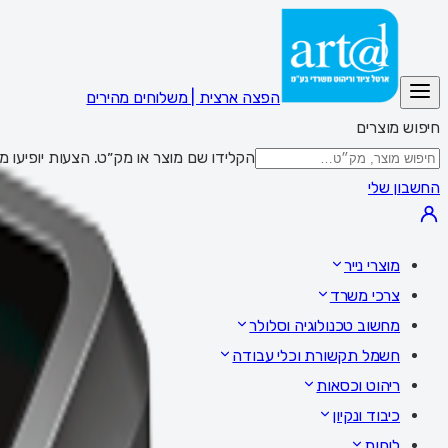
הפצה ארצית | משלוחים מהירים
חיפוש מוצרים
הקלידו שם מוצר או מק״ט. הצעות יופיעו מתחת לשדה; Enter מציג את כל התוצאות,
החשבון שלי
מוצרי נייר
צרכי משרד
מחשוב טכנולוגיה וסלולר
חשמל תקשורת וכלי עבודה
ריהוט וכסאות
כיבוד ונקיון
לוחות