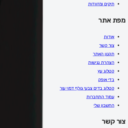
תיקים ומזוודות
מפת אתר
אודות
צור קשר
תקנון האתר
הצהרת נגישות
קטלוג עץ
בדי אופק
קטלוג בדים צבעי גולף דמוי עור
עמוד התחברות
החשבון שלי
צור קשר