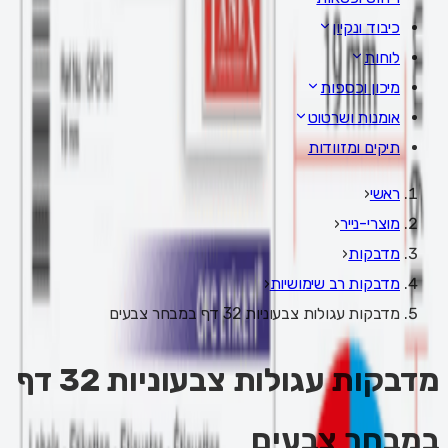
כיבוד ונקיון
לוחות
מיכון וכספות
אומנות ושרטוט
תיקים ומזוודות
ראשי
‹
מוצרי-נייר
‹
מדבקות
‹
מדבקות רב שימושיות
‹
מדבקות עגולות צבעוניות 32 דף במבחר צבעים
מדבקות עגולות צבעוניות 32 דף
במבחר צבעים