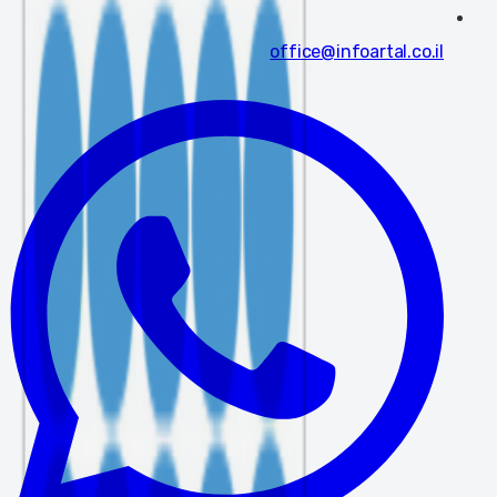
office@infoartal.co.il