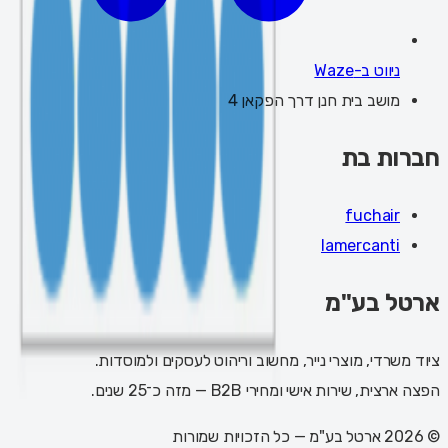
ניווט ב-Waze
מושב בית חנן דרך הפקאן 4
חברות בת
fuchair
lamercanti
ארטל בע"מ
ציוד משרדי, מוצרי נייר, מחשוב וריהוט לעסקים ולמוסדות.
הפצה ארצית, שירות אישי ומחירי B2B — מזה כ־25 שנים.
©
2026
ארטל בע"מ
— כל הזכויות שמורות