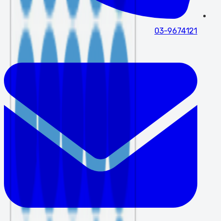
03-9674121