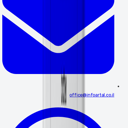
office@infoartal.co.il