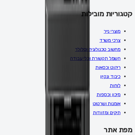
קטגוריות מובילות
מוצרי נייר
צרכי משרד
מחשוב טכנולוגיה וסלולר
חשמל תקשורת וכלי עבודה
ריהוט וכסאות
כיבוד ונקיון
לוחות
מיכון וכספות
אומנות ושרטוט
תיקים ומזוודות
מפת אתר