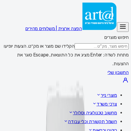
הפצה ארצית | משלוחים מהירים
חיפוש מוצרים
הקלידו שם מוצר או מק״ט. הצעות יופיעו
מתחת לשדה; Enter מציג את כל התוצאות, Escape סוגר את
ההצעות.
החשבון שלי
מוצרי נייר
צרכי משרד
מחשוב טכנולוגיה וסלולר
חשמל תקשורת וכלי עבודה
ריהוט וכסאות