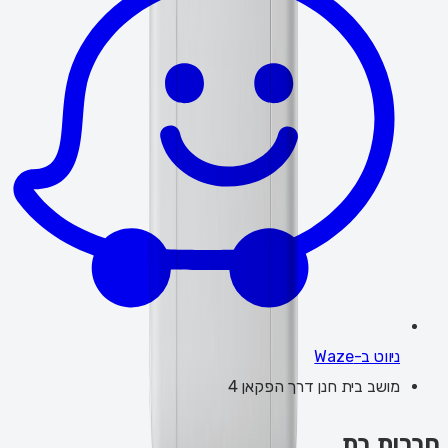
ניווט ב-Waze
מושב בית חנן דרך הפקאן 4
חברות בת