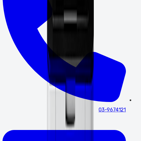
03-9674121