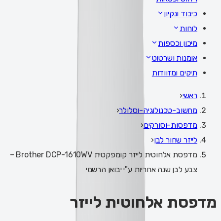
כיבוד ונקיון
לוחות
מיכון וכספות
אומנות ושרטוט
תיקים ומזוודות
ראשי
‹
מחשוב-טכנולוגיה-וסלולר
‹
מדפסות-וסורקים
‹
לייזר שחור לבן
‹
מדפסת אלחוטית לייזר קומפקטית Brother DCP-1610WV –
צבע לבן שנה אחריות ע"י יבואן הרשמי
מדפסת אלחוטית לייזר