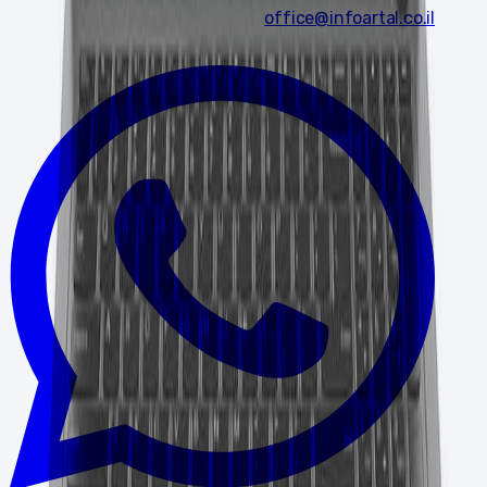
office@infoartal.co.il