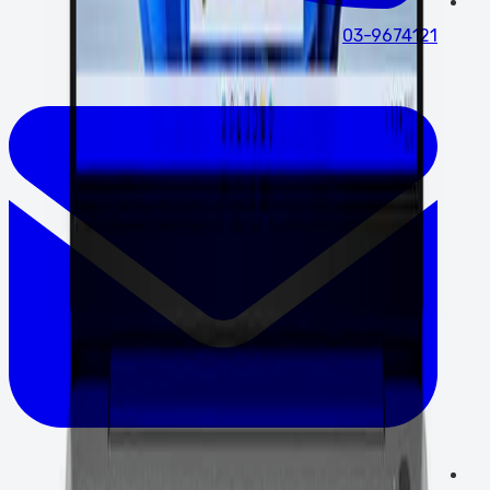
03-9674121