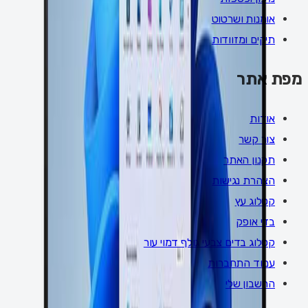
אומנות ושרטוט
תיקים ומזוודות
מפת אתר
אודות
צור קשר
תקנון האתר
הצהרת נגישות
קטלוג עץ
בדי אופק
קטלוג בדים צבעי גולף דמוי עור
עמוד התחברות
החשבון שלי