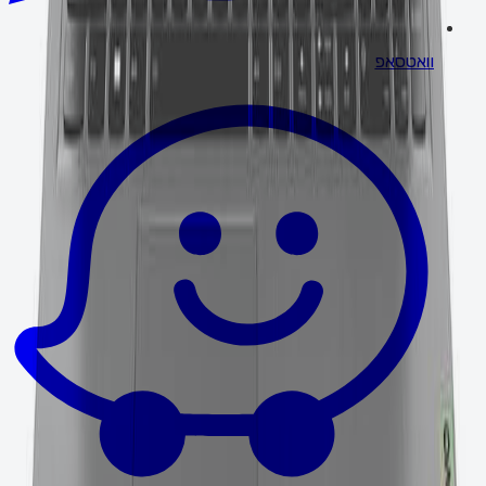
וואטסאפ