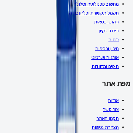
מחשוב טכנולוגיה וסלולר
חשמל תקשורת וכלי עבודה
ריהוט וכסאות
כיבוד ונקיון
לוחות
מיכון וכספות
אומנות ושרטוט
תיקים ומזוודות
מפת אתר
אודות
צור קשר
תקנון האתר
הצהרת נגישות