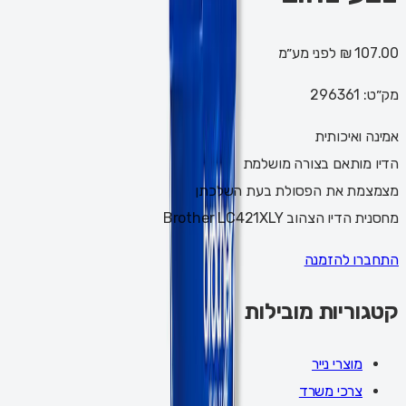
107.00 ₪
לפני מע״מ
מק״ט:
296361
אמינה ואיכותית
הדיו מותאם בצורה מושלמת
מצמצמת את הפסולת בעת השלכתן
מחסנית הדיו הצהוב Brother LC421XLY
התחברו להזמנה
קטגוריות מובילות
מוצרי נייר
צרכי משרד