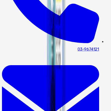
03-9674121