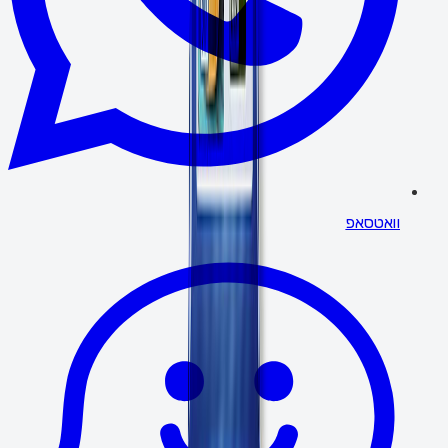
וואטסאפ