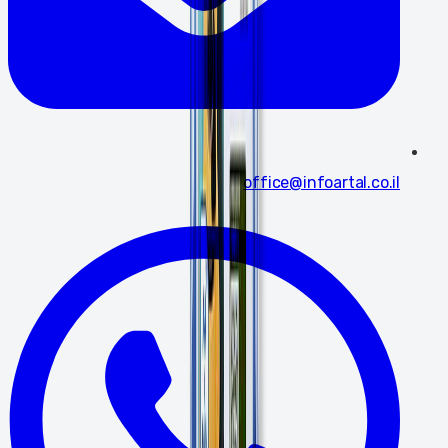
office@infoartal.co.il