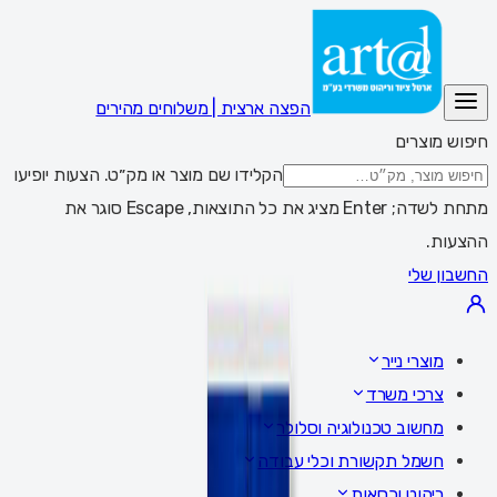
הפצה ארצית | משלוחים מהירים
חיפוש מוצרים
הקלידו שם מוצר או מק״ט. הצעות יופיעו
מתחת לשדה; Enter מציג את כל התוצאות, Escape סוגר את
ההצעות.
החשבון שלי
מוצרי נייר
צרכי משרד
מחשוב טכנולוגיה וסלולר
חשמל תקשורת וכלי עבודה
ריהוט וכסאות