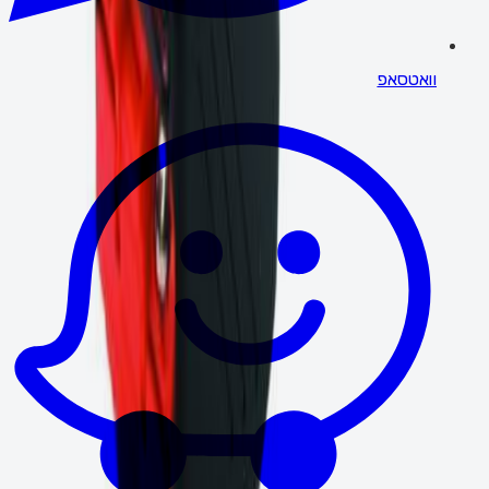
וואטסאפ