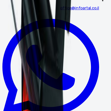
office@infoartal.co.il