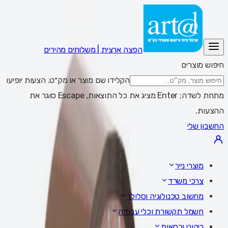
הפצה ארצית | משלוחים מהירים
חיפוש מוצרים
הקלידו שם מוצר או מק״ט. הצעות יופיעו
מתחת לשדה; Enter מציג את כל התוצאות, Escape סוגר את
ההצעות.
החשבון שלי
מוצרי נייר
צרכי משרד
מחשוב טכנולוגיה וסלולר
חשמל תקשורת וכלי עבודה
ריהוט וכסאות