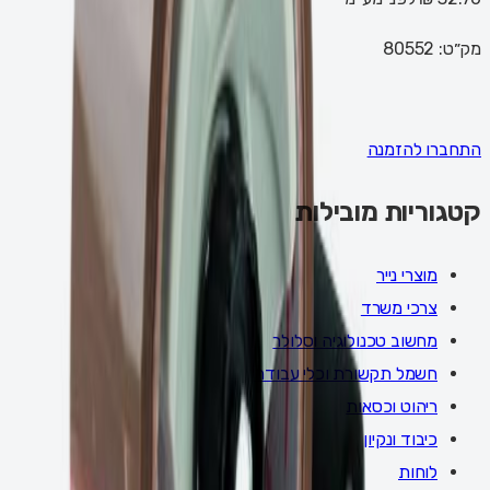
מק״ט:
80552
התחברו להזמנה
קטגוריות מובילות
מוצרי נייר
צרכי משרד
מחשוב טכנולוגיה וסלולר
חשמל תקשורת וכלי עבודה
ריהוט וכסאות
כיבוד ונקיון
לוחות