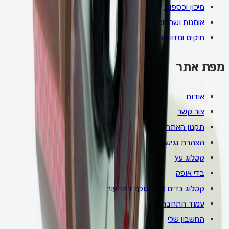
מיכון וכספות
אומנות ושרטוט
תיקים ומזוודות
מפת אתר
אודות
צור קשר
תקנון האתר
הצהרת נגישות
קטלוג עץ
בדי אופק
קטלוג בדים צבעי גולף דמוי עור
עמוד התחברות
החשבון שלי