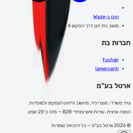
ניווט ב-Waze
מושב בית חנן דרך הפקאן 4
חברות בת
fuchair
lamercanti
ארטל בע"מ
ציוד משרדי, מוצרי נייר, מחשוב וריהוט לעסקים ולמוסדות.
הפצה ארצית, שירות אישי ומחירי B2B — מזה כ־25 שנים.
©
2026
ארטל בע"מ
— כל הזכויות שמורות