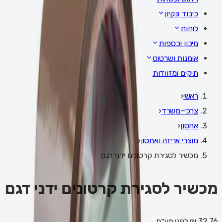
כיבוד ונקיון
לוחות
מיכון וכספות
אומנות ושרטוט
תיקים ומזוודות
ראשי
‹
צרכי-משרד
‹
אחסון
‹
מוצרי אריזה ואחסון
‹
מכשיר לסגירת קרטונים ידני דגם
מכשיר לסגירת קרטונים ידני דגם
32.76 ₪
לפני מע״מ