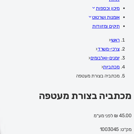
מיכון וכספות
אומנות ושרטוט
תיקים ומזוודות
ראשי
‹
צרכי-משרד
‹
יומנים-ואלבומים
‹
מכתביות
‹
מכתביה בצורת מעטפה
מכתביה בצורת מעטפה
45.00 ₪
לפני מע״מ
מק״ט:
1003045