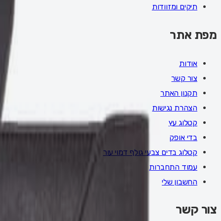
תיקים ומזוודות
מפת אתר
אודות
צור קשר
תקנון האתר
הצהרת נגישות
קטלוג עץ
בדי אופק
קטלוג בדים צבעי גולף דמוי עור
עמוד התחברות
החשבון שלי
צור קשר