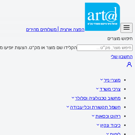
הפצה ארצית | משלוחים מהירים
חיפוש מוצרים
הקלידו שם מוצר או מק״ט. הצעות יופיעו מתחת לשדה; Enter מציג את כל התוצאות,
החשבון שלי
מוצרי נייר
צרכי משרד
מחשוב טכנולוגיה וסלולר
חשמל תקשורת וכלי עבודה
ריהוט וכסאות
כיבוד ונקיון
לוחות