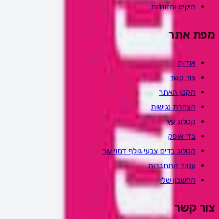
תיקים ומזוודות
מפת אתר
אודות
צור קשר
תקנון האתר
הצהרת נגישות
קטלוג עץ
בדי אופק
קטלוג בדים צבעי גולף דמוי עור
עמוד התחברות
החשבון שלי
צור קשר