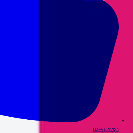
03-9674121