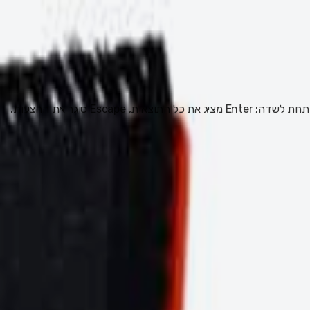
 Escape סוגר את ההצעות.