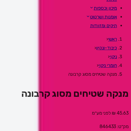
מיכון וכספות
אומנות ושרטוט
תיקים ומזוודות
ראשי
‹
כיבוד-ונקיון
‹
ניקוי
‹
חומרי ניקוי
‹
מנקה שטיחים מסוג קרבונה
מנקה שטיחים מסוג קרבונה
45.63 ₪
לפני מע״מ
מק״ט:
846433