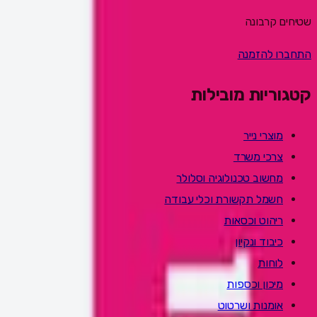
שטיחים קרבונה
התחברו להזמנה
קטגוריות מובילות
מוצרי נייר
צרכי משרד
מחשוב טכנולוגיה וסלולר
חשמל תקשורת וכלי עבודה
ריהוט וכסאות
כיבוד ונקיון
לוחות
מיכון וכספות
אומנות ושרטוט