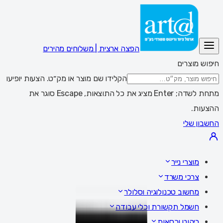
הפצה ארצית | משלוחים מהירים
חיפוש מוצרים
הקלידו שם מוצר או מק״ט. הצעות יופיעו
מתחת לשדה; Enter מציג את כל התוצאות, Escape סוגר את
ההצעות.
החשבון שלי
מוצרי נייר
צרכי משרד
מחשוב טכנולוגיה וסלולר
חשמל תקשורת וכלי עבודה
ריהוט וכסאות