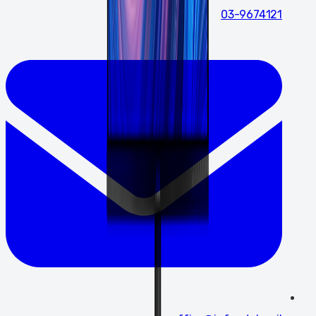
03-9674121