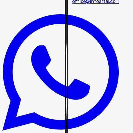
office@infoartal.co.il