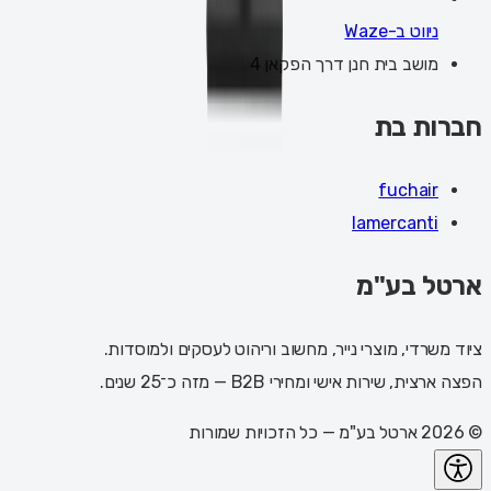
ניווט ב-Waze
מושב בית חנן דרך הפקאן 4
חברות בת
fuchair
lamercanti
ארטל בע"מ
ציוד משרדי, מוצרי נייר, מחשוב וריהוט לעסקים ולמוסדות.
הפצה ארצית, שירות אישי ומחירי B2B — מזה כ־25 שנים.
©
2026
ארטל בע"מ
— כל הזכויות שמורות