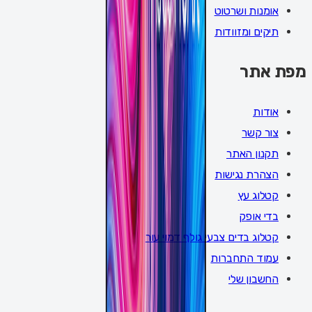
אומנות ושרטוט
תיקים ומזוודות
מפת אתר
אודות
צור קשר
תקנון האתר
הצהרת נגישות
קטלוג עץ
בדי אופק
קטלוג בדים צבעי גולף דמוי עור
עמוד התחברות
החשבון שלי