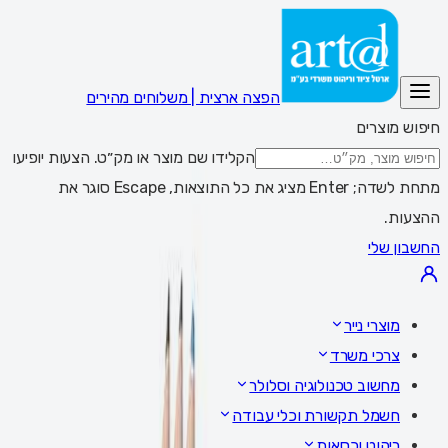
הפצה ארצית | משלוחים מהירים
חיפוש מוצרים
הקלידו שם מוצר או מק״ט. הצעות יופיעו
מתחת לשדה; Enter מציג את כל התוצאות, Escape סוגר את
ההצעות.
החשבון שלי
מוצרי נייר
צרכי משרד
מחשוב טכנולוגיה וסלולר
חשמל תקשורת וכלי עבודה
ריהוט וכסאות