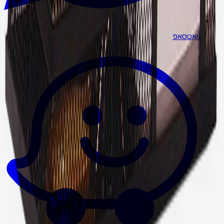
וואטסאפ