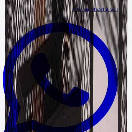
office@infoartal.co.il