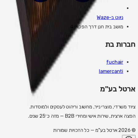
ניווט ב-Waze
מושב בית חנן דרך הפקאן 4
חברות בת
fuchair
lamercanti
ארטל בע"מ
ציוד משרדי, מוצרי נייר, מחשוב וריהוט לעסקים ולמוסדות.
הפצה ארצית, שירות אישי ומחירי B2B — מזה כ־25 שנים.
©
2026
ארטל בע"מ
— כל הזכויות שמורות