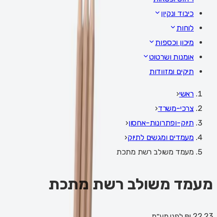
כיבוד ונקיון
לוחות
מיכון וכספות
אומנות ושרטוט
תיקים ומזוודות
ראשי
‹
צרכי-משרד
‹
תיוק-ופתרונות-אחסון
‹
מעמדים ומגשים לתיוק
‹
מעמד משולב רשת מתכת
מעמד משולב רשת מתכת
22.23 ₪
לפני מע״מ