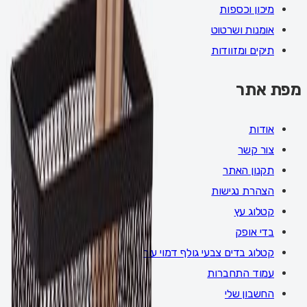
מיכון וכספות
אומנות ושרטוט
תיקים ומזוודות
מפת אתר
אודות
צור קשר
תקנון האתר
הצהרת נגישות
קטלוג עץ
בדי אופק
קטלוג בדים צבעי גולף דמוי עור
עמוד התחברות
החשבון שלי