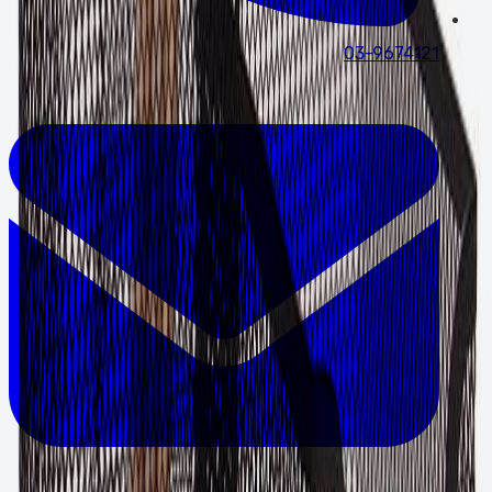
03-9674121