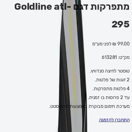
מתפרקות דגם Goldline atl-
295
99.00 ₪
לפני מע״מ
מק״ט:
613281
טוסטר לחיצה סנדוויץ.
2 זוגות של פלטות.
4 פלטות מתפרקות.
עד 2 פרוסות בו זמנית.
מערכת חימום מבוקרת באמצעות תרמוסטט.
התחברו להזמנה