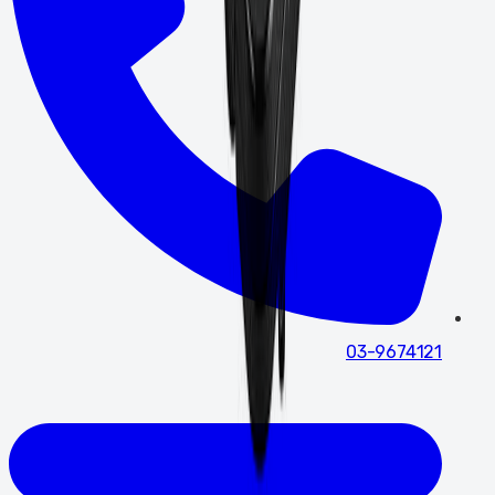
03-9674121