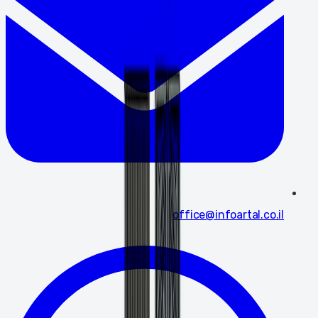
office@infoartal.co.il