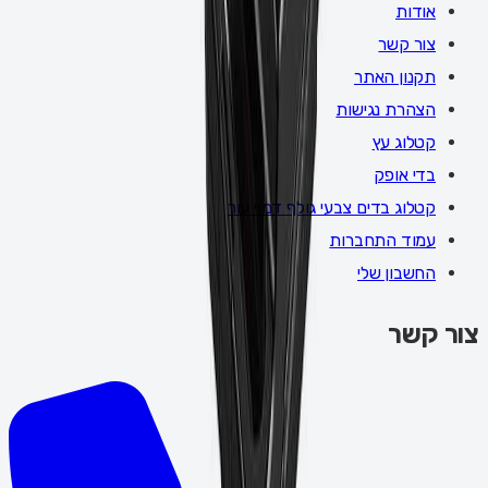
אודות
צור קשר
תקנון האתר
הצהרת נגישות
קטלוג עץ
בדי אופק
קטלוג בדים צבעי גולף דמוי עור
עמוד התחברות
החשבון שלי
צור קשר