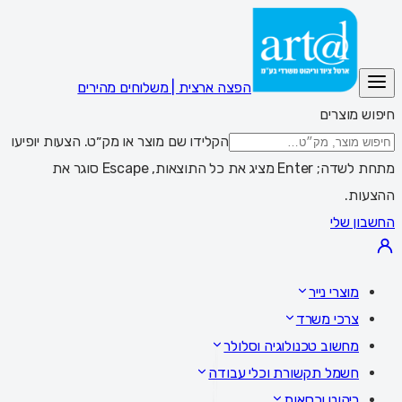
הפצה ארצית | משלוחים מהירים
חיפוש מוצרים
הקלידו שם מוצר או מק״ט. הצעות יופיעו
מתחת לשדה; Enter מציג את כל התוצאות, Escape סוגר את
ההצעות.
החשבון שלי
מוצרי נייר
צרכי משרד
מחשוב טכנולוגיה וסלולר
חשמל תקשורת וכלי עבודה
ריהוט וכסאות