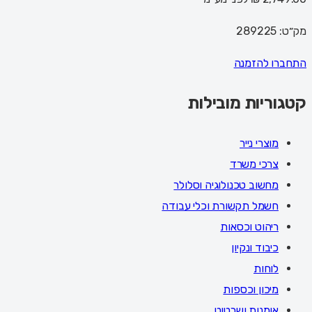
מק״ט:
289225
התחברו להזמנה
קטגוריות מובילות
מוצרי נייר
צרכי משרד
מחשוב טכנולוגיה וסלולר
חשמל תקשורת וכלי עבודה
ריהוט וכסאות
כיבוד ונקיון
לוחות
מיכון וכספות
אומנות ושרטוט