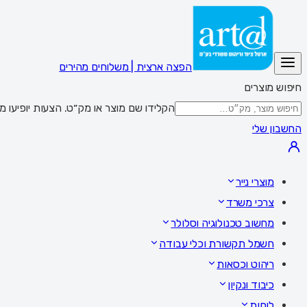
הפצה ארצית | משלוחים מהירים
חיפוש מוצרים
הקלידו שם מוצר או מק״ט. הצעות יופיעו מתחת לשדה; Enter מציג את כל התוצאות,
החשבון שלי
מוצרי נייר
צרכי משרד
מחשוב טכנולוגיה וסלולר
חשמל תקשורת וכלי עבודה
ריהוט וכסאות
כיבוד ונקיון
לוחות