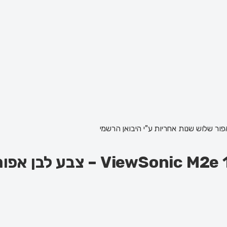
מקרן וידאו נייד וחכם 080P FHD