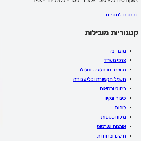
משקה סויה ללא סוכר אלפרו 1 ליטר – ללא קירור -עמיד
התחברו להזמנה
קטגוריות מובילות
מוצרי נייר
צרכי משרד
מחשוב טכנולוגיה וסלולר
חשמל תקשורת וכלי עבודה
ריהוט וכסאות
כיבוד ונקיון
לוחות
מיכון וכספות
אומנות ושרטוט
תיקים ומזוודות