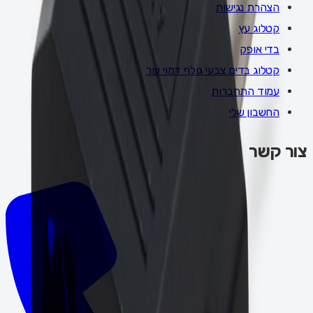
הצהרת נגישות
קטלוג עץ
בדי אופק
קטלוג בדים צבעי גולף דמוי עור
עמוד התחברות
החשבון שלי
צור קשר