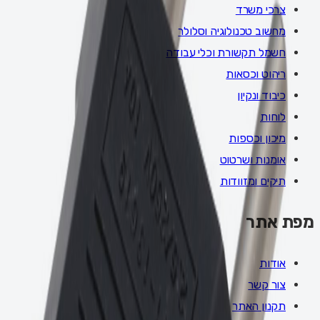
צרכי משרד
מחשוב טכנולוגיה וסלולר
חשמל תקשורת וכלי עבודה
ריהוט וכסאות
כיבוד ונקיון
לוחות
מיכון וכספות
אומנות ושרטוט
תיקים ומזוודות
מפת אתר
אודות
צור קשר
תקנון האתר