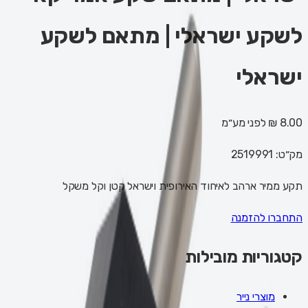
לשקע ישראלי | מתאם לשקע
ישראלי
8.00 ₪
לפני מע״מ
מק״ט:
2519991
תקע ממיר ארהב לאיחוד האירופית וישראל קטן וקל משקל
התחברו להזמנה
קטגוריות מובילות
מוצרי נייר