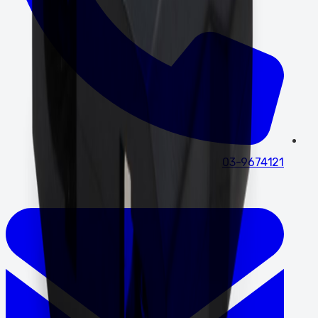
03-9674121