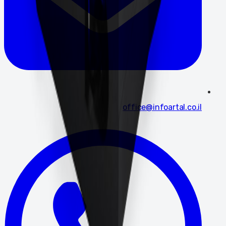
office@infoartal.co.il