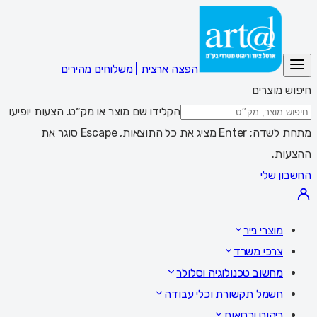
הפצה ארצית | משלוחים מהירים
חיפוש מוצרים
הקלידו שם מוצר או מק״ט. הצעות יופיעו
מתחת לשדה; Enter מציג את כל התוצאות, Escape סוגר את
ההצעות.
החשבון שלי
מוצרי נייר
צרכי משרד
מחשוב טכנולוגיה וסלולר
חשמל תקשורת וכלי עבודה
ריהוט וכסאות