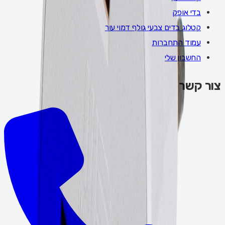
בדי אופק
קטלוג בדים צבעי גולף דמוי עור
עמוד התחברות
החשבון שלי
צור קשר