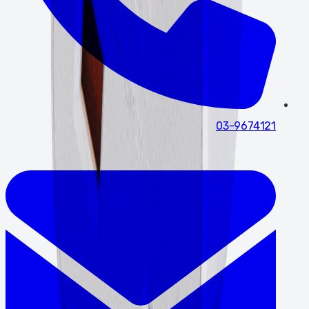
03-9674121