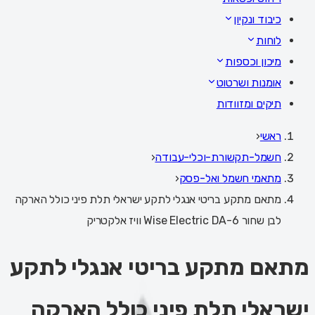
כיבוד ונקיון
לוחות
מיכון וכספות
אומנות ושרטוט
תיקים ומזוודות
ראשי
‹
חשמל-תקשורת-וכלי-עבודה
‹
מתאמי חשמל ואל-פסק
‹
מתאם מתקע בריטי אנגלי לתקע ישראלי תלת פיני כולל הארקה
לבן שחור Wise Electric DA-6 וויז אלקטריק
מתאם מתקע בריטי אנגלי לתקע
ישראלי תלת פיני כולל הארקה