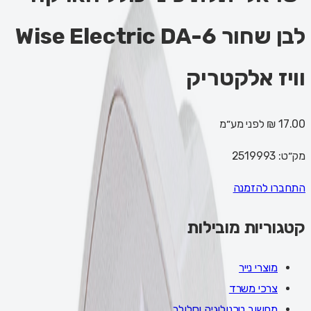
לבן שחור Wise Electric DA-6
וויז אלקטריק
17.00 ₪
לפני מע״מ
מק״ט:
2519993
התחברו להזמנה
קטגוריות מובילות
מוצרי נייר
צרכי משרד
מחשוב טכנולוגיה וסלולר