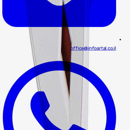
office@infoartal.co.il