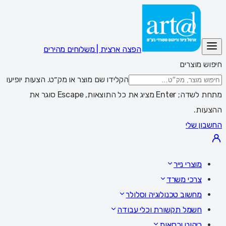
הפצה ארצית | משלוחים מהירים
חיפוש מוצרים
הקלידו שם מוצר או מק״ט. הצעות יופיעו
מתחת לשדה; Enter מציג את כל התוצאות, Escape סוגר את
ההצעות.
החשבון שלי
מוצרי נייר
צרכי משרד
מחשוב טכנולוגיה וסלולר
חשמל תקשורת וכלי עבודה
ריהוט וכסאות