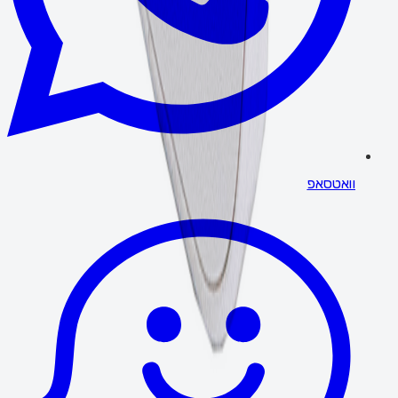
וואטסאפ