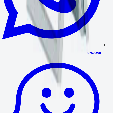
וואטסאפ