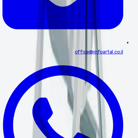
office@infoartal.co.il