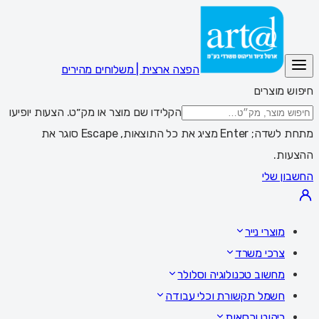
הפצה ארצית | משלוחים מהירים
חיפוש מוצרים
הקלידו שם מוצר או מק״ט. הצעות יופיעו
מתחת לשדה; Enter מציג את כל התוצאות, Escape סוגר את
ההצעות.
החשבון שלי
מוצרי נייר
צרכי משרד
מחשוב טכנולוגיה וסלולר
חשמל תקשורת וכלי עבודה
ריהוט וכסאות