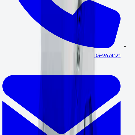
03-9674121