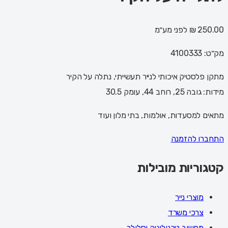
250.00 ₪
לפני מע״מ
מק״ט:
4100333
מתקן פלסטיק איכותי לנייר תעשייתי, נתלה על הקיר
מידות: גובה 25, רוחב 44, עומק 30.5
מתאים למסעדות, אולמות, בתי מלון ועוד
התחברו להזמנה
קטגוריות מובילות
מוצרי נייר
צרכי משרד
מחשוב טכנולוגיה וסלולר