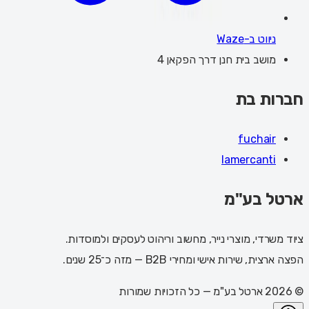
ניווט ב-Waze
מושב בית חנן דרך הפקאן 4
חברות בת
fuchair
lamercanti
ארטל בע"מ
ציוד משרדי, מוצרי נייר, מחשוב וריהוט לעסקים ולמוסדות.
הפצה ארצית, שירות אישי ומחירי B2B — מזה כ־25 שנים.
©
2026
ארטל בע"מ
— כל הזכויות שמורות