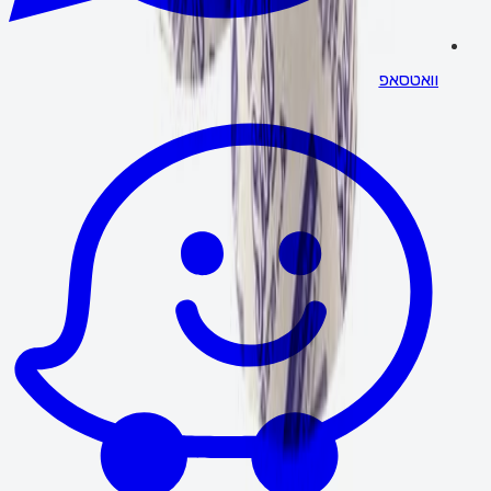
וואטסאפ