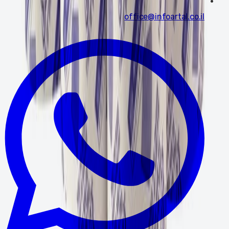
office@infoartal.co.il