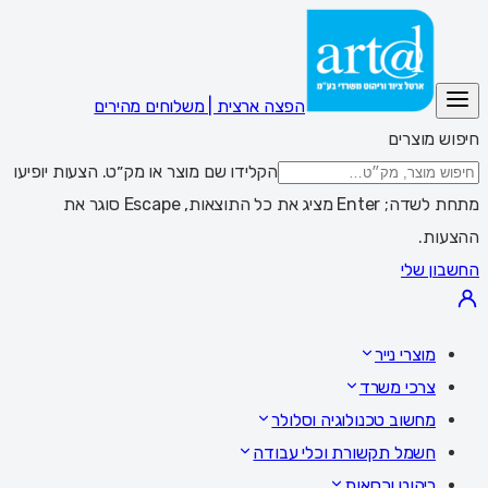
הפצה ארצית | משלוחים מהירים
חיפוש מוצרים
הקלידו שם מוצר או מק״ט. הצעות יופיעו
מתחת לשדה; Enter מציג את כל התוצאות, Escape סוגר את
ההצעות.
החשבון שלי
מוצרי נייר
צרכי משרד
מחשוב טכנולוגיה וסלולר
חשמל תקשורת וכלי עבודה
ריהוט וכסאות