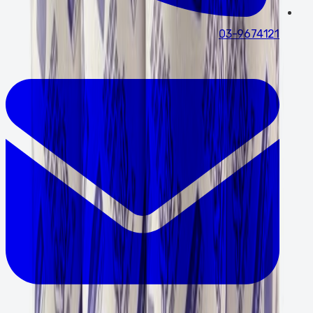
03-9674121