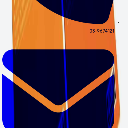
03-9674121