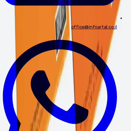
office@infoartal.co.il