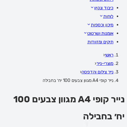
כיבוד ונקיון
לוחות
מיכון וכספות
אומנות ושרטוט
תיקים ומזוודות
ראשי
‹
מוצרי-נייר
‹
נייר צילום והדפסה
‹
נייר קופי A4 מגוון צבעים 100 יח׳ בחבילה
נייר קופי A4 מגוון צבעים 100
יח׳ בחבילה