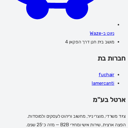
ניווט ב-Waze
מושב בית חנן דרך הפקאן 4
חברות בת
fuchair
lamercanti
ארטל בע"מ
ציוד משרדי, מוצרי נייר, מחשוב וריהוט לעסקים ולמוסדות.
הפצה ארצית, שירות אישי ומחירי B2B — מזה כ־25 שנים.