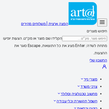
הפצה ארצית | משלוחים מהירים
חיפוש מוצרים
הקלידו שם מוצר או מק״ט. הצעות יופיעו
מתחת לשדה; Enter מציג את כל התוצאות, Escape סוגר את
ההצעות.
החשבון שלי
מוצרי נייר
צרכי משרד
מחשוב טכנולוגיה וסלולר
חשמל תקשורת וכלי עבודה
ריהוט וכסאות