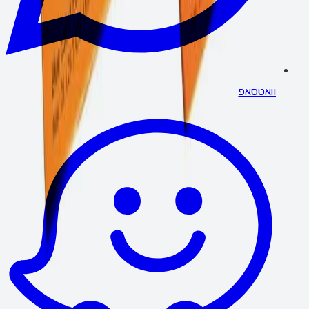
וואטסאפ