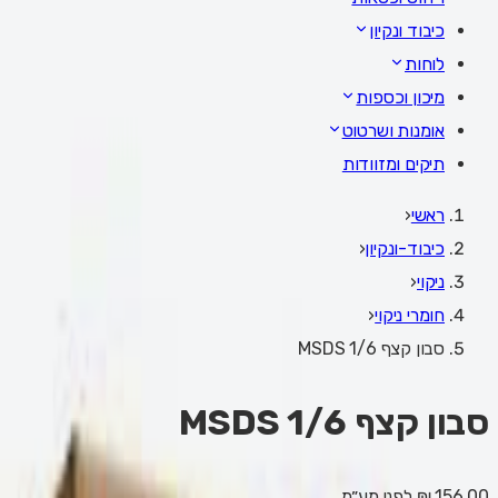
כיבוד ונקיון
לוחות
מיכון וכספות
אומנות ושרטוט
תיקים ומזוודות
ראשי
‹
כיבוד-ונקיון
‹
ניקוי
‹
חומרי ניקוי
‹
סבון קצף 1/6 MSDS
סבון קצף 1/6 MSDS
156.00 ₪
לפני מע״מ