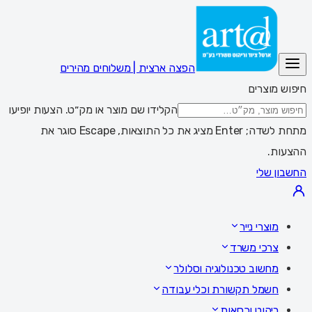
הפצה ארצית | משלוחים מהירים
חיפוש מוצרים
הקלידו שם מוצר או מק״ט. הצעות יופיעו
מתחת לשדה; Enter מציג את כל התוצאות, Escape סוגר את
ההצעות.
החשבון שלי
מוצרי נייר
צרכי משרד
מחשוב טכנולוגיה וסלולר
חשמל תקשורת וכלי עבודה
ריהוט וכסאות