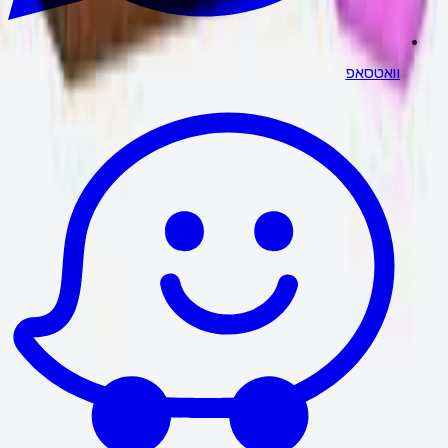
וואטסאפ