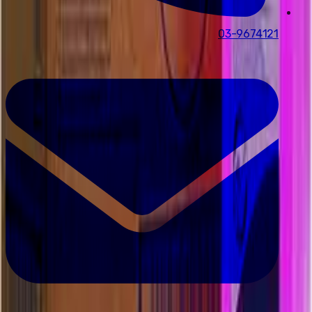
03-9674121