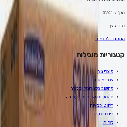
מק״ט:
4241
סבון קצף
התחברו להזמנה
קטגוריות מובילות
מוצרי נייר
צרכי משרד
מחשוב טכנולוגיה וסלולר
חשמל תקשורת וכלי עבודה
ריהוט וכסאות
כיבוד ונקיון
לוחות