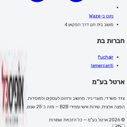
ניווט ב-Waze
מושב בית חנן דרך הפקאן 4
חברות בת
fuchair
lamercanti
ארטל בע"מ
ציוד משרדי, מוצרי נייר, מחשוב וריהוט לעסקים ולמוסדות.
הפצה ארצית, שירות אישי ומחירי B2B — מזה כ־25 שנים.
©
2026
ארטל בע"מ
— כל הזכויות שמורות