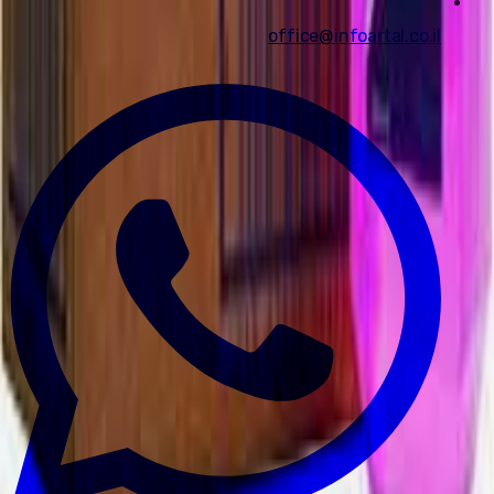
office@infoartal.co.il