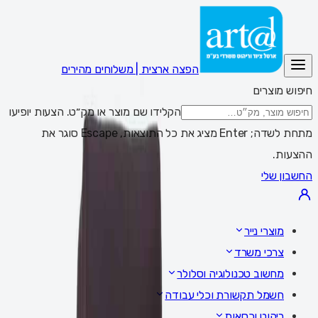
הפצה ארצית | משלוחים מהירים
חיפוש מוצרים
הקלידו שם מוצר או מק״ט. הצעות יופיעו
מתחת לשדה; Enter מציג את כל התוצאות, Escape סוגר את
ההצעות.
החשבון שלי
מוצרי נייר
צרכי משרד
מחשוב טכנולוגיה וסלולר
חשמל תקשורת וכלי עבודה
ריהוט וכסאות