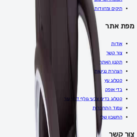
תיקים ומזוודות
מפת אתר
אודות
צור קשר
תקנון האתר
הצהרת נגישות
קטלוג עץ
בדי אופק
קטלוג בדים צבעי גולף דמוי עור
עמוד התחברות
החשבון שלי
צור קשר