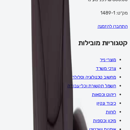
מק״ט:
1489-1
התחברו להזמנה
קטגוריות מובילות
מוצרי נייר
צרכי משרד
מחשוב טכנולוגיה וסלולר
חשמל תקשורת וכלי עבודה
ריהוט וכסאות
כיבוד ונקיון
לוחות
מיכון וכספות
אומנות ושרטוט