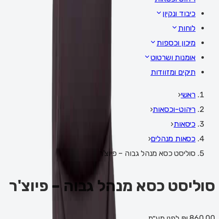
כיבוד ונקיון
לוחות
מיכון וכספות
אומנות ושרטוט
תיקים ומזוודות
ראשי
‹
ריהוט-וכסאות
‹
כיסאות
‹
כסאות מנהלים
‹
סוליסט כסא מנהל גבוה – פיוצ'ר
סוליסט כסא מנהל גבוה – פיוצ'ר
860.00 ₪
לפני מע״מ