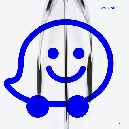
וואטסאפ