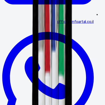
office@infoartal.co.il