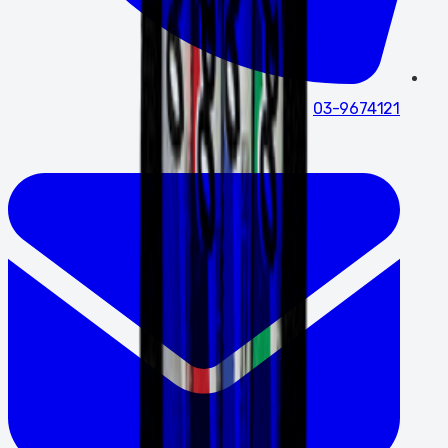
03-9674121