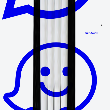
וואטסאפ