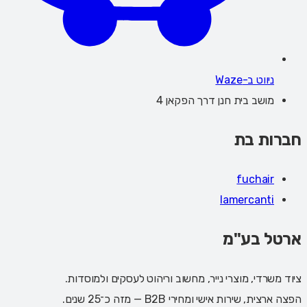
ניווט ב-Waze
מושב בית חנן דרך הפקאן 4
חברות בת
fuchair
lamercanti
ארטל בע"מ
ציוד משרדי, מוצרי נייר, מחשוב וריהוט לעסקים ולמוסדות.
הפצה ארצית, שירות אישי ומחירי B2B — מזה כ־25 שנים.