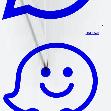
וואטסאפ