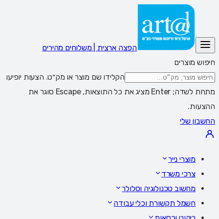
הפצה ארצית | משלוחים מהירים
חיפוש מוצרים
הקלידו שם מוצר או מק״ט. הצעות יופיעו
מתחת לשדה; Enter מציג את כל התוצאות, Escape סוגר את
ההצעות.
החשבון שלי
מוצרי נייר
צרכי משרד
מחשוב טכנולוגיה וסלולר
חשמל תקשורת וכלי עבודה
ריהוט וכסאות