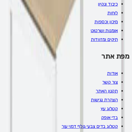
כיבוד ונקיון
לוחות
מיכון וכספות
אומנות ושרטוט
תיקים ומזוודות
מפת אתר
אודות
צור קשר
תקנון האתר
הצהרת נגישות
קטלוג עץ
בדי אופק
קטלוג בדים צבעי גולף דמוי עור