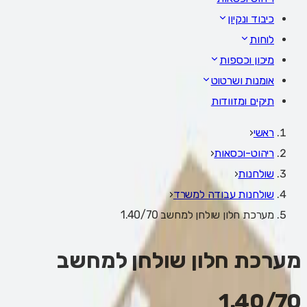
כיבוד ונקיון
לוחות
מיכון וכספות
אומנות ושרטוט
תיקים ומזוודות
ראשי
‹
ריהוט-וכסאות
‹
שולחנות
‹
שולחנות עבודה למשרד
‹
מערכת חלון שולחן למחשב 1.40/70
מערכת חלון שולחן למחשב
1.40/70