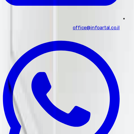
office@infoartal.co.il