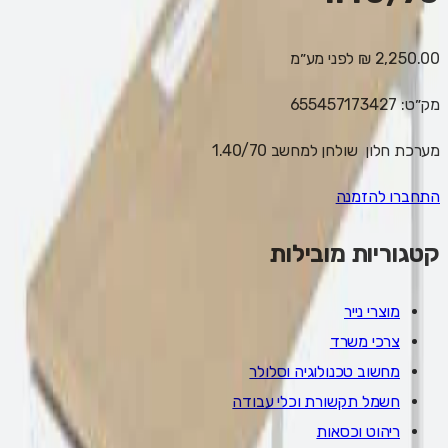
2,250.00 ₪
לפני מע״מ
מק״ט:
655457173427
מערכת חלון שולחן למחשב 1.40/70
התחברו להזמנה
קטגוריות מובילות
מוצרי נייר
צרכי משרד
מחשוב טכנולוגיה וסלולר
חשמל תקשורת וכלי עבודה
ריהוט וכסאות